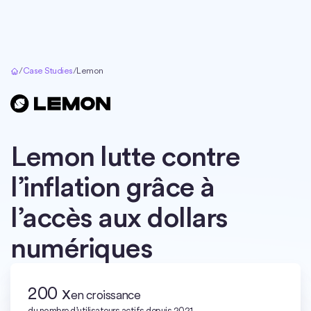
Accueil
/
Case Studies
/
Lemon
Lemon lutte contre
l’inflation grâce à
l’accès aux dollars
numériques
200 x
en croissance
du nombre d’utilisateurs actifs depuis 2021