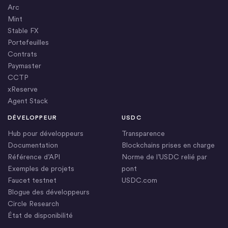
Arc
Mint
Stable FX
Portefeuilles
Contrats
Paymaster
CCTP
xReserve
Agent Stack
DÉVELOPPEUR
USDC
Hub pour développeurs
Transparence
Documentation
Blockchains prises en charge
Référence d’API
Norme de l’USDC relié par
Exemples de projets
pont
Faucet testnet
USDC.com
Blogue des développeurs
Circle Research
État de disponibilité