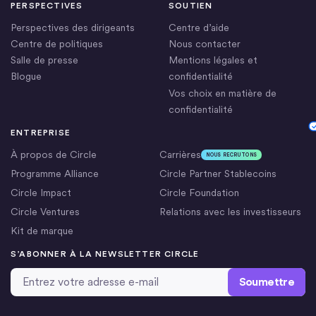
PERSPECTIVES
SOUTIEN
Perspectives des dirigeants
Centre d’aide
Centre de politiques
Nous contacter
Salle de presse
Mentions légales et
Blogue
confidentialité
Vos choix en matière de
confidentialité
Cookie Settings
ENTREPRISE
À propos de Circle
Carrières
NOUS RECRUTONS
Programme Alliance
Circle Partner Stablecoins
Circle Impact
Circle Foundation
Circle Ventures
Relations avec les investisseurs
Kit de marque
S’ABONNER À LA NEWSLETTER CIRCLE
Adresse email
*