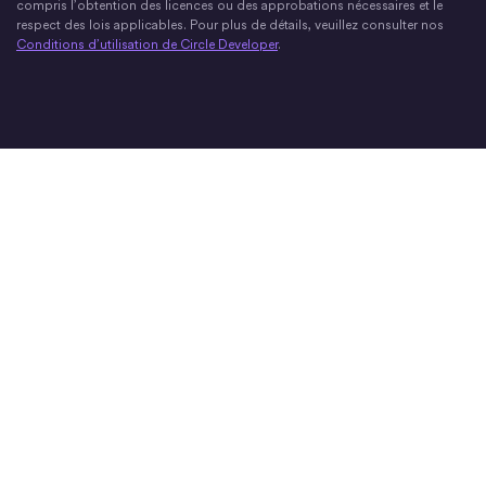
compris l’obtention des licences ou des approbations nécessaires et le
respect des lois applicables. Pour plus de détails, veuillez consulter nos
Conditions d’utilisation de Circle Developer
.