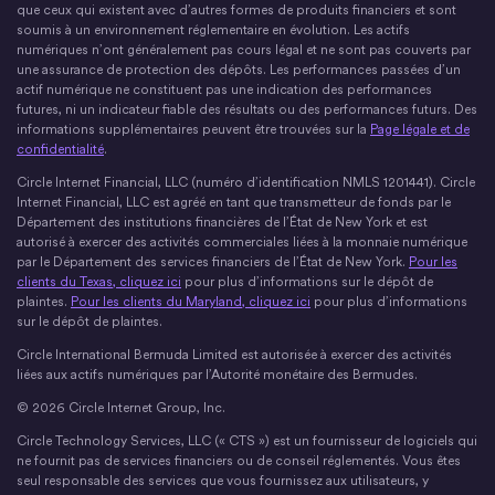
que ceux qui existent avec d’autres formes de produits financiers et sont
soumis à un environnement réglementaire en évolution. Les actifs
numériques n’ont généralement pas cours légal et ne sont pas couverts par
une assurance de protection des dépôts. Les performances passées d’un
actif numérique ne constituent pas une indication des performances
futures, ni un indicateur fiable des résultats ou des performances futurs. Des
informations supplémentaires peuvent être trouvées sur la
Page légale et de
confidentialité
.
Circle Internet Financial, LLC (numéro d’identification NMLS 1201441). Circle
Internet Financial, LLC est agréé en tant que transmetteur de fonds par le
Département des institutions financières de l’État de New York et est
autorisé à exercer des activités commerciales liées à la monnaie numérique
par le Département des services financiers de l’État de New York.
Pour les
clients du Texas, cliquez ici
pour plus d’informations sur le dépôt de
plaintes.
Pour les clients du Maryland, cliquez ici
pour plus d’informations
sur le dépôt de plaintes.
Circle International Bermuda Limited est autorisée à exercer des activités
liées aux actifs numériques par l’Autorité monétaire des Bermudes.
© 2026 Circle Internet Group, Inc.
Circle Technology Services, LLC (« CTS ») est un fournisseur de logiciels qui
ne fournit pas de services financiers ou de conseil réglementés. Vous êtes
seul responsable des services que vous fournissez aux utilisateurs, y