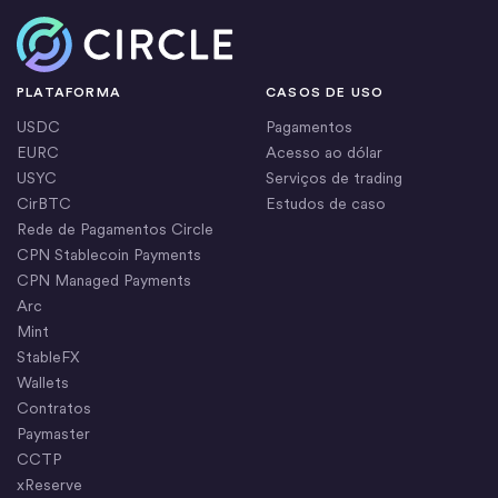
Início
PLATAFORMA
CASOS DE USO
USDC
Pagamentos
EURC
Acesso ao dólar
USYC
Serviços de trading
CirBTC
Estudos de caso
Rede de Pagamentos Circle
CPN Stablecoin Payments
CPN Managed Payments
Arc
Mint
StableFX
Wallets
Contratos
Paymaster
CCTP
xReserve