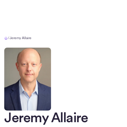
Início
/
Jeremy Allaire
Jeremy Allaire