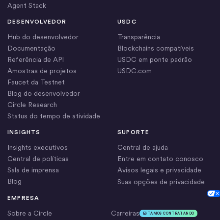
Agent Stack
DESENVOLVEDOR
USDC
Hub do desenvolvedor
Transparência
Documentação
Blockchains compatíveis
Referência de API
USDC em ponte padrão
Amostras de projetos
USDC.com
Faucet da Testnet
Blog do desenvolvedor
Circle Research
Status do tempo de atividade
INSIGHTS
SUPORTE
Insights executivos
Central de ajuda
Central de políticas
Entre em contato conosco
Sala de imprensa
Avisos legais e privacidade
Blog
Suas opções de privacidade
Cookie Settings
EMPRESA
Sobre a Circle
Carreiras
ESTAMOS CONTRATANDO