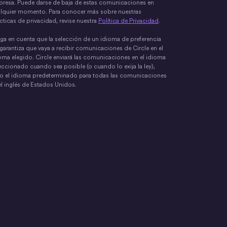
resa. Puede darse de baja de estas comunicaciones en
lquier momento. Para conocer más sobre nuestras
cticas de privacidad, revise nuestra
Política de Privacidad
.
ga en cuenta que la selección de un idioma de preferencia
garantiza que vaya a recibir comunicaciones de Circle en el
oma elegido. Circle enviará las comunicaciones en el idioma
eccionado cuando sea posible (o cuando lo exija la ley),
o el idioma predeterminado para todas las comunicaciones
el inglés de Estados Unidos.