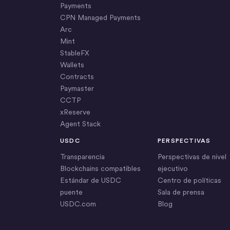
Payments
CPN Managed Payments
Arc
Mint
StableFX
Wallets
Contracts
Paymaster
CCTP
xReserve
Agent Stack
USDC
PERSPECTIVAS
Transparencia
Perspectivas de nivel
Blockchains compatibles
ejecutivo
Estándar de USDC
Centro de políticas
puente
Sala de prensa
USDC.com
Blog