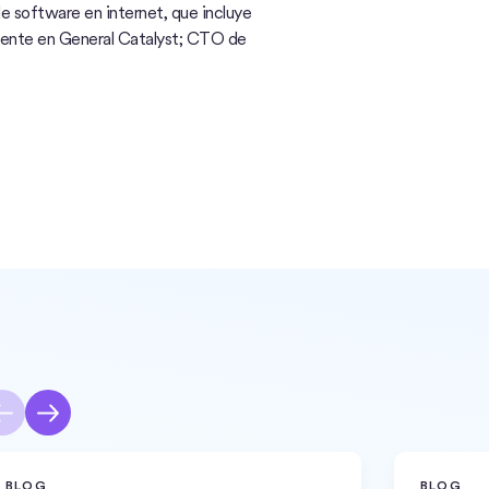
e software en internet, que incluye
dente en General Catalyst; CTO de
BLOG
BLOG