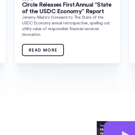
Circle Releases First Annual “State
of the USDC Economy” Report
Jeremy Allaire's foreward to The State of the
USDC Economy annual retrospective, spelling out
utility value of responsible financial services
innovation.
READ MORE