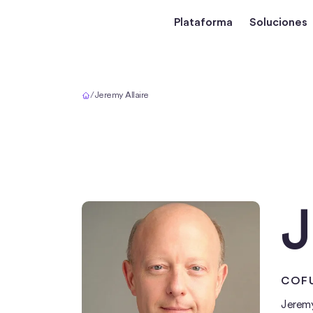
Plataforma
Soluciones
Inicio
/
Jeremy Allaire
J
COFU
Jeremy 