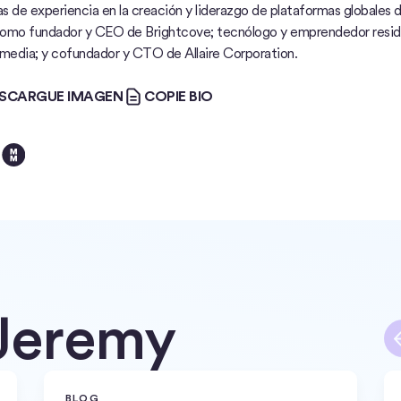
s de experiencia en la creación y liderazgo de plataformas globales d
 como fundador y CEO de Brightcove; tecnólogo y emprendedor resi
edia; y cofundador y CTO de Allaire Corporation.
ARGUE IMAGEN
COPIE BIO
SCARGUE IMAGEN
COPIE BIO
Jeremy
BLOG