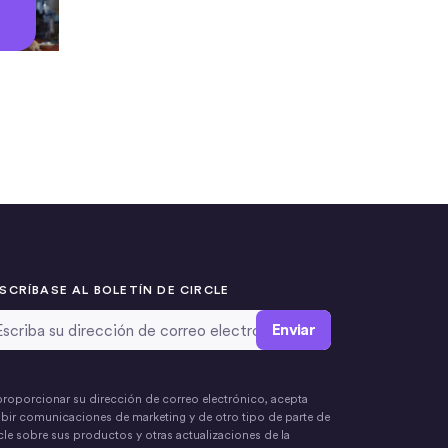
SCRÍBASE AL BOLETÍN DE CIRCLE
rección de correo electrónico
*
proporcionar su dirección de correo electrónico, acepta
ibir comunicaciones de marketing y de otro tipo de parte de
cle sobre sus productos y otras actualizaciones de la