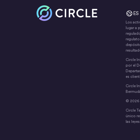
Inicio
ES
Los acti
lugar a 
regulado
regulato
depósito
resultad
Circle I
por el D
Departa
es clien
Circle I
Bermuda
© 2026 C
Circle T
único re
las leye