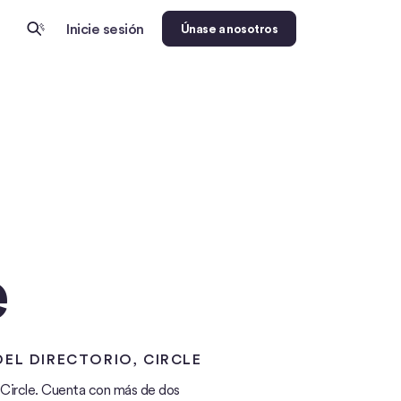
Inicie sesión
Únase a nosotros
e
DEL DIRECTORIO
, CIRCLE
n Circle. Cuenta con más de dos