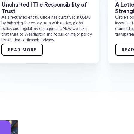
Uncharted | The Responsibility of
A Lette
Trust
Strengt
As a regulated entity, Circle has built trust in USDC
Circle’s po
by balancing the ecosystem with active, global
investing 
policy and regulatory engagement. Now we take
committed 
that trust to Washington and focus on major policy
transparen
issues tied to financial privacy.
READ MORE
REA