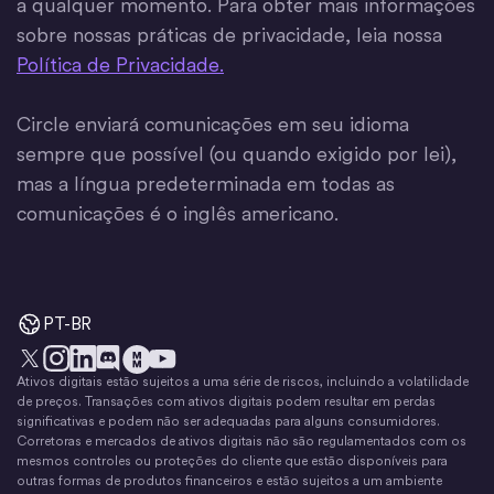
a qualquer momento. Para obter mais informações
sobre nossas práticas de privacidade, leia nossa
Política de Privacidade.
Circle enviará comunicações em seu idioma
sempre que possível (ou quando exigido por lei),
mas a língua predeterminada em todas as
comunicações é o inglês americano.
PT-BR
Ativos digitais estão sujeitos a uma série de riscos, incluindo a volatilidade
X
Instagram
LinkedIn
Discórdia
YouTube
O movimento do dinheiro
de preços. Transações com ativos digitais podem resultar em perdas
significativas e podem não ser adequadas para alguns consumidores.
Corretoras e mercados de ativos digitais não são regulamentados com os
mesmos controles ou proteções do cliente que estão disponíveis para
outras formas de produtos financeiros e estão sujeitos a um ambiente