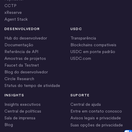
CCTP
xReserve
Agent Stack
DESENVOLVEDOR
USDC
Hub do desenvolvedor
Transparência
Documentação
Blockchains compatíveis
Referência de API
USDC em ponte padrão
Amostras de projetos
USDC.com
Faucet da Testnet
Blog do desenvolvedor
Circle Research
Status do tempo de atividade
INSIGHTS
SUPORTE
Insights executivos
Central de ajuda
Central de políticas
Entre em contato conosco
Sala de imprensa
Avisos legais e privacidade
Blog
Suas opções de privacidade
Cookie Settings