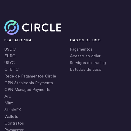
Início
PLATAFORMA
CASOS DE USO
USDC
Pagamentos
EURC
Acesso ao dólar
USYC
Serviços de trading
CirBTC
Estudos de caso
Rede de Pagamentos Circle
CPN Stablecoin Payments
CPN Managed Payments
Arc
Mint
StableFX
Wallets
Contratos
Paymaster