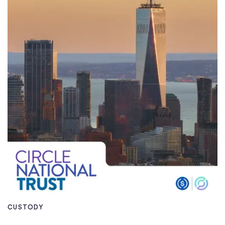
CUSTODY