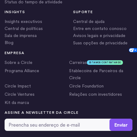
Status do tempo de atividade
INSIGHTS
SUPORTE
Insights executivos
Central de ajuda
Central de políticas
Entre em contato conosco
Sala de imprensa
Avisos legais e privacidade
Blog
Suas opções de privacidade
Cookie Settings
EMPRESA
Sobre a Circle
Carreiras
ESTAMOS CONTRATANDO
Programa Alliance
Stablecoins de Parceiros da
Circle
Circle Impact
Circle Foundation
Circle Ventures
Relações com investidores
Kit da marca
ASSINE A NEWSLETTER DA CIRCLE
Email Address
*