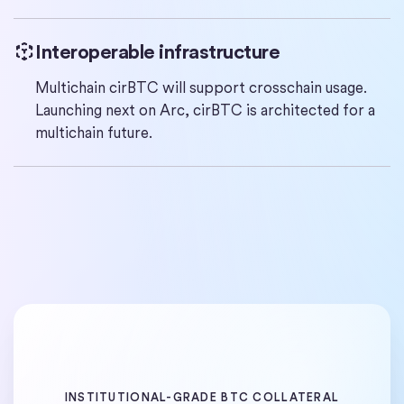
Interoperable infrastructure
Multichain cirBTC will support crosschain usage.
Launching next on Arc, cirBTC is architected for a
multichain future.
INSTITUTIONAL-GRADE BTC COLLATERAL