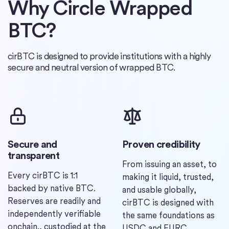
Why Circle Wrapped
BTC?
cirBTC is designed to provide institutions with a highly
secure and neutral version of wrapped BTC.
Secure and
Proven credibility
transparent
From issuing an asset, to
Every cirBTC is 1:1
making it liquid, trusted,
backed by native BTC.
and usable globally,
Reserves are readily and
cirBTC is designed with
independently verifiable
the same foundations as
onchain., custodied at the
USDC and EURC.