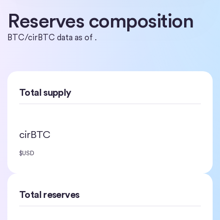
Reserves composition
BTC/cirBTC data as of .
Total supply
cirBTC
$
USD
Total reserves