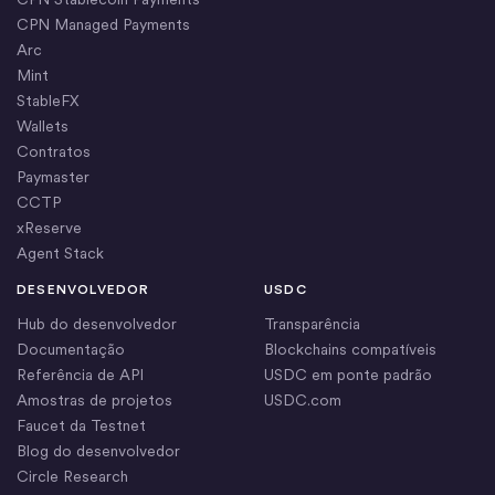
CPN Managed Payments
Arc
Mint
StableFX
Wallets
Contratos
Paymaster
CCTP
xReserve
Agent Stack
DESENVOLVEDOR
USDC
Hub do desenvolvedor
Transparência
Documentação
Blockchains compatíveis
Referência de API
USDC em ponte padrão
Amostras de projetos
USDC.com
Faucet da Testnet
Blog do desenvolvedor
Circle Research