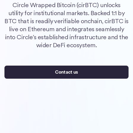
Circle Wrapped Bitcoin (cirBTC) unlocks
utility for institutional markets. Backed 1:1 by
BTC that is readily verifiable onchain, cirBTC is
live on Ethereum and integrates seamlessly
into Circle’s established infrastructure and the
wider DeFi ecosystem.
Contact us