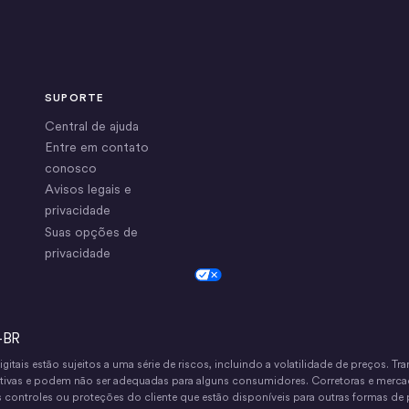
SUPORTE
Central de ajuda
Entre em contato
conosco
Avisos legais e
privacidade
Suas opções de
privacidade
Cookie Settings
-BR
igitais estão sujeitos a uma série de riscos, incluindo a volatilidade de preços. 
cativas e podem não ser adequadas para alguns consumidores. Corretoras e merca
ontroles ou proteções do cliente que estão disponíveis para outras formas de p