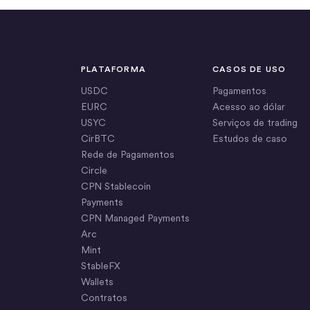
PLATAFORMA
CASOS DE USO
USDC
Pagamentos
EURC
Acesso ao dólar
USYC
Serviços de trading
CirBTC
Estudos de caso
Rede de Pagamentos
Circle
CPN Stablecoin
Payments
CPN Managed Payments
Arc
Mint
StableFX
Wallets
Contratos