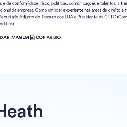
as e de conformidade, risco, políticas, comunicações e talentos, à f
acional da empresa. Como um líder experiente nas áreas de direito e 
ecretário Adjunto do Tesouro dos EUA e Presidente da CFTC (Com
ities).
AR IMAGEM
COPIAR BIO
IXAR IMAGEM
COPIAR BIO
Heath