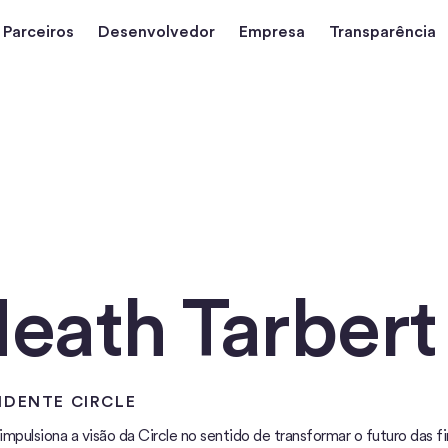
Parceiros
Desenvolvedor
Empresa
Transparência
eath Tarbert
IDENTE
CIRCLE
mpulsiona a visão da Circle no sentido de transformar o futuro das fi