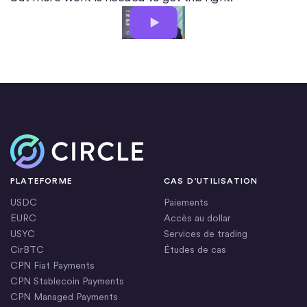
Accueil
PLATEFORME
CAS D’UTILISATION
USDC
Paiements
EURC
Accès au dollar
USYC
Services de trading
CirBTC
Études de cas
CPN Fiat Payments
CPN Stablecoin Payments
CPN Managed Payments