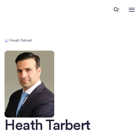
Accueil
/
Heath Tarbert
Heath Tarbert