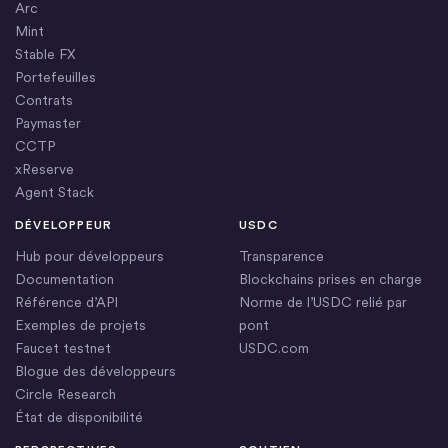
Arc
Mint
Stable FX
Portefeuilles
Contrats
Paymaster
CCTP
xReserve
Agent Stack
DÉVELOPPEUR
USDC
Hub pour développeurs
Transparence
Documentation
Blockchains prises en charge
Référence d’API
Norme de l’USDC relié par
Exemples de projets
pont
Faucet testnet
USDC.com
Blogue des développeurs
Circle Research
État de disponibilité