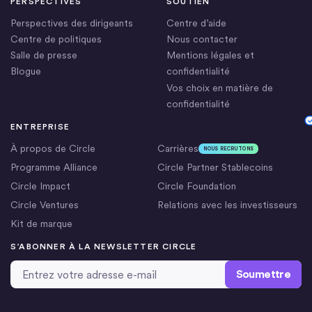
PERSPECTIVES
SOUTIEN
Perspectives des dirigeants
Centre d’aide
Centre de politiques
Nous contacter
Salle de presse
Mentions légales et
Blogue
confidentialité
Vos choix en matière de
confidentialité
Cookie Settings
ENTREPRISE
À propos de Circle
Carrières
NOUS RECRUTONS
Programme Alliance
Circle Partner Stablecoins
Circle Impact
Circle Foundation
Circle Ventures
Relations avec les investisseurs
Kit de marque
S’ABONNER À LA NEWSLETTER CIRCLE
Adresse email
*