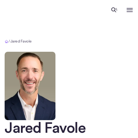
Início
/
Jared Favole
Jared Favole