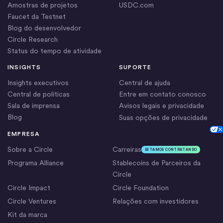
Amostras de projetos
USDC.com
Faucet da Testnet
Blog do desenvolvedor
Circle Research
Status do tempo de atividade
INSIGHTS
SUPORTE
Insights executivos
Central de ajuda
Central de políticas
Entre em contato conosco
Sala de imprensa
Avisos legais e privacidade
Blog
Suas opções de privacidade
Cookie Settings
EMPRESA
Sobre a Circle
Carreiras
ESTAMOS CONTRATANDO
Programa Alliance
Stablecoins de Parceiros da
Circle
Circle Impact
Circle Foundation
Circle Ventures
Relações com investidores
Kit da marca