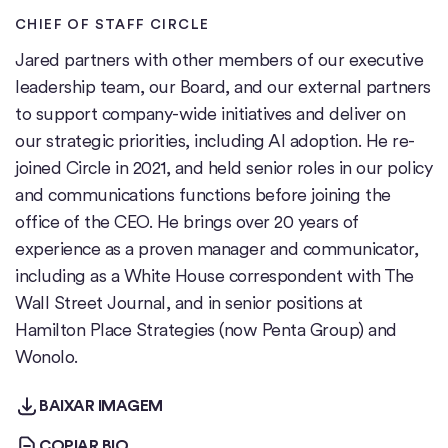
CHIEF OF STAFF
CIRCLE
Jared partners with other members of our executive
leadership team, our Board, and our external partners
to support company-wide initiatives and deliver on
our strategic priorities, including AI adoption. He re-
joined Circle in 2021, and held senior roles in our policy
and communications functions before joining the
office of the CEO. He brings over 20 years of
experience as a proven manager and communicator,
including as a White House correspondent with The
Wall Street Journal, and in senior positions at
Hamilton Place Strategies (now Penta Group) and
Wonolo.
BAIXAR IMAGEM
BAIXAR IMAGEM
COPIAR BIO
COPIAR BIO