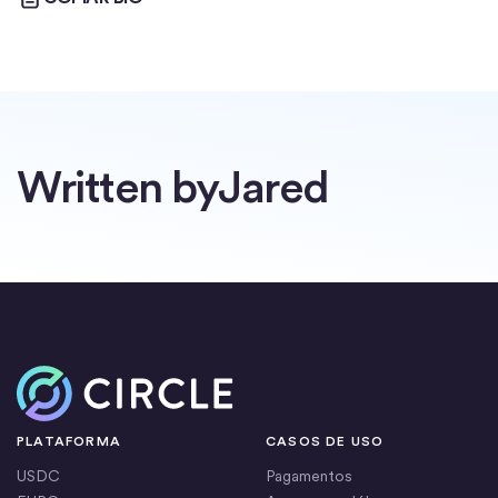
Written by
Jared
Início
PLATAFORMA
CASOS DE USO
USDC
Pagamentos