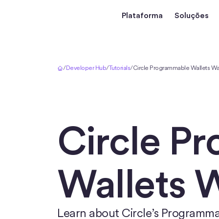
Plataforma
Soluções
Início
/
Developer Hub
/
Tutorials
/
Circle Programmable Wallets Wa
Circle P
Wallets 
Learn about Circle’s Programmab