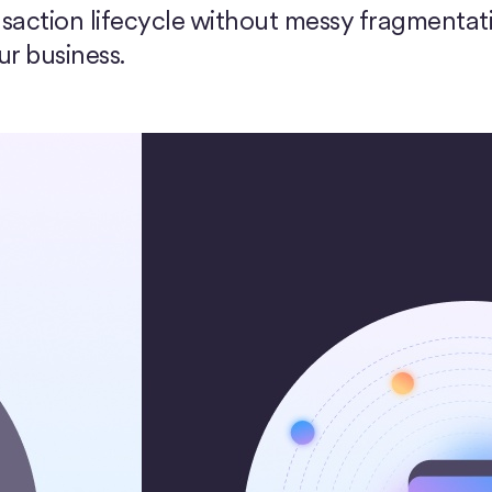
saction lifecycle without messy fragmentat
r business.