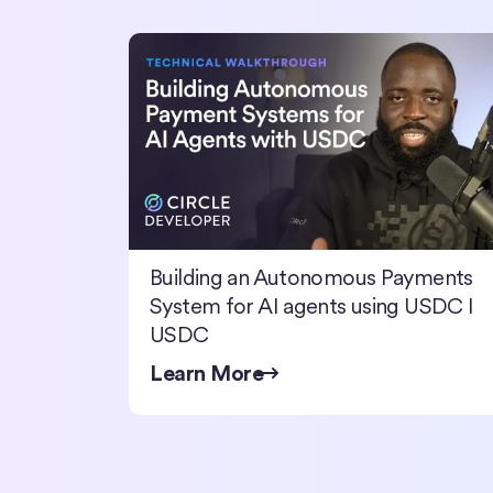
Building an Autonomous Payments System for AI
Building an Autonomous Payments
System for AI agents using USDC I
USDC
Learn More