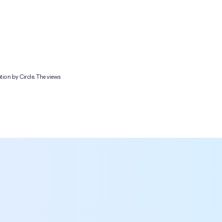
tion by Circle. The views