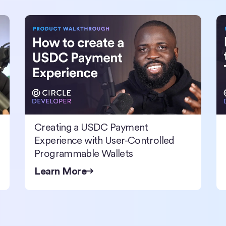
 agents using USDC I USDC
Creating a USDC Payment Experience with User-Controlled
Mo
Creating a USDC Payment
Experience with User-Controlled
Programmable Wallets
Learn More