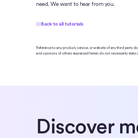
need. We want to hear from you.
Back to all tutorials
Reference to any product, service, or website of any third party 
and opinions of others expressed herein do not necessarily state or
Discover m