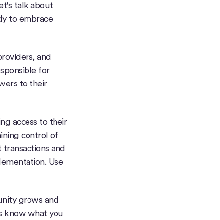
t's talk about
eady to embrace
providers, and
sponsible for
wers to their
ng access to their
ining control of
t transactions and
plementation. Use
unity grows and
 us know what you