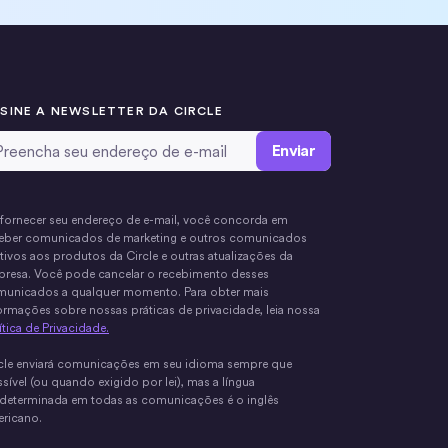
SINE A NEWSLETTER DA CIRCLE
ail Address
*
fornecer seu endereço de e-mail, você concorda em
eber comunicados de marketing e outros comunicados
ativos aos produtos da Circle e outras atualizações da
resa. Você pode cancelar o recebimento desses
unicados a qualquer momento. Para obter mais
ormações sobre nossas práticas de privacidade, leia nossa
ítica de Privacidade.
cle enviará comunicações em seu idioma sempre que
sível (ou quando exigido por lei), mas a língua
determinada em todas as comunicações é o inglês
ricano.