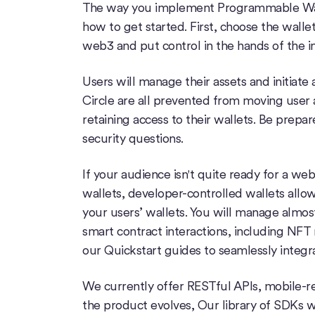
The way you implement Programmable Walle
how to get started. First, choose the wallet
web3 and put control in the hands of the in
Users will manage their assets and initiate
Circle are all prevented from moving user 
retaining access to their wallets. Be prep
security questions.
If your audience isn't quite ready for a we
wallets, developer-controlled wallets allow
your users’ wallets. You will manage almost 
smart contract interactions, including NFT
our Quickstart guides to seamlessly integ
We currently offer RESTful APIs, mobile
the product evolves, Our library of SDKs w