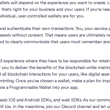
ts will depend on the experience you want to create. Le
 that's right for your business and your users. If you're r
dividual, user-controlled wallets are for you.
 and authenticate their own transactions. You, your service 
assets without consent. That means users are ultimately re
ared to clearly communicate that users must remember ans
b3 experience where they have to be responsible for retaini
 you to deliver the benefits of the blockchain while mainta
all blockchain interactions for your users, like digital asse
 minting. Once you've chosen a wallet, make a plan for im
rate a Programmable Wallet into your app.
-ready iOS and Android SDKs, and web SDKs. As our comm
ill too. In the meantime, join our Discord channel and let