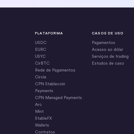
PLATAFORMA
CASOS DE USO
USDC
Pagamentos
EURC
Acesso ao dólar
USYC
Serviços de trading
CirBTC
Estudos de caso
Rede de Pagamentos
Circle
CPN Stablecoin
Payments
CPN Managed Payments
Arc
Mint
StableFX
Wallets
Contratos