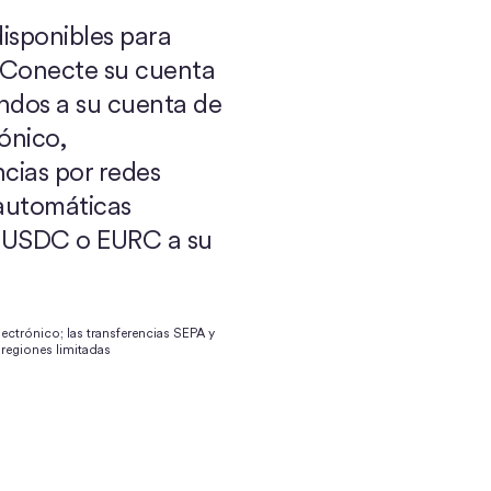
disponibles para
 Conecte su cuenta
ndos a su cuenta de
ónico,
ncias por redes
 automáticas
n USDC o EURC a su
ectrónico; las transferencias SEPA y
 regiones limitadas