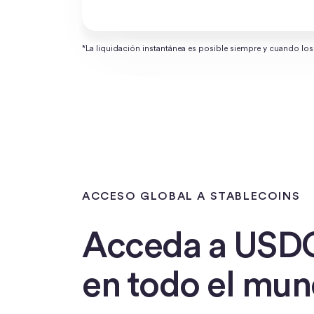
*La liquidación instantánea es posible siempre y cuando lo
ACCESO GLOBAL A STABLECOINS
Acceda a USD
en todo el mu