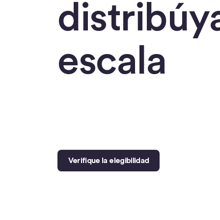
distribúy
escala
Verifique la elegibilidad