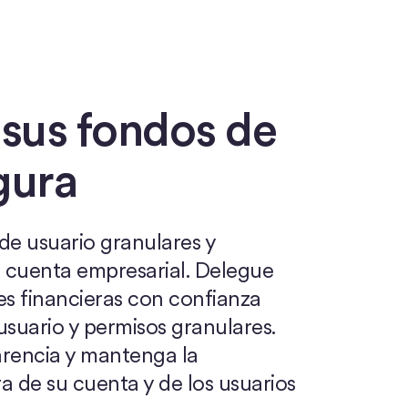
O
 sus fondos de
gura
 de usuario granulares y
u cuenta empresarial. Delegue
es financieras con confianza
suario y permisos granulares.
rencia y mantenga la
ra de su cuenta y de los usuarios