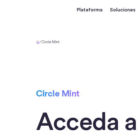
Plataforma
Soluciones
Inicio
/
Circle Mint
Circle Mint
Acceda a