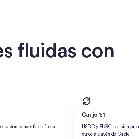
s fluidas con
Canje 1:1
se pueden convertir de forma
USDC y EURC son siempre ca
euros a través de Circle