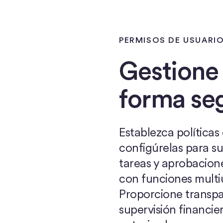
PERMISOS DE USUARI
Gestione
forma se
Establezca políticas
configúrelas para s
tareas y aprobacion
con funciones multiu
Proporcione transpa
supervisión financie