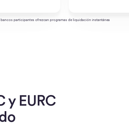
s bancos participantes ofrezcan programas de liquidación instantánea
C y EURC
ndo