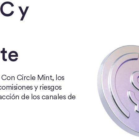
C y
te
Con Circle Mint, los
comisiones y riesgos
sacción de los canales de