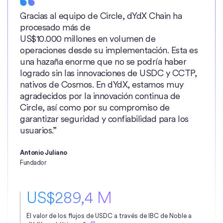
Gracias al equipo de Circle, dYdX Chain ha
procesado más de
US$10.000 millones en volumen de
operaciones desde su implementación. Esta es
una hazaña enorme que no se podría haber
logrado sin las innovaciones de USDC y CCTP,
nativos de Cosmos. En dYdX, estamos muy
agradecidos por la innovación continua de
Circle, así como por su compromiso de
garantizar seguridad y confiabilidad para los
usuarios.”
Antonio Juliano
Fundador
US$289,4 M
El valor de los flujos de USDC a través de IBC de Noble a
48