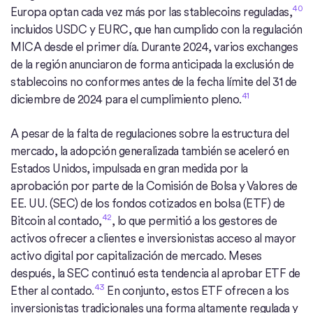
40
Europa optan cada vez más por las stablecoins reguladas,
incluidos USDC y EURC, que han cumplido con la regulación
MICA desde el primer día. Durante 2024, varios exchanges
de la región anunciaron de forma anticipada la exclusión de
stablecoins no conformes antes de la fecha límite del 31 de
41
diciembre de 2024 para el cumplimiento pleno.
A pesar de la falta de regulaciones sobre la estructura del
mercado, la adopción generalizada también se aceleró en
Estados Unidos, impulsada en gran medida por la
aprobación por parte de la Comisión de Bolsa y Valores de
EE. UU. (SEC) de los fondos cotizados en bolsa (ETF) de
42
Bitcoin al contado,
, lo que permitió a los gestores de
activos ofrecer a clientes e inversionistas acceso al mayor
activo digital por capitalización de mercado. Meses
después, la SEC continuó esta tendencia al aprobar ETF de
43
Ether al contado.
En conjunto, estos ETF ofrecen a los
inversionistas tradicionales una forma altamente regulada y