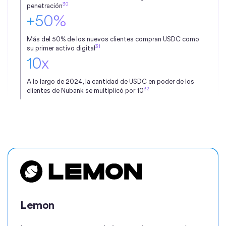
30
penetración
+50%
Más del 50% de los nuevos clientes compran USDC como
31
su primer activo digital
10x
A lo largo de 2024, la cantidad de USDC en poder de los
32
clientes de Nubank se multiplicó por 10
Lemon