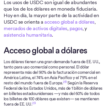
Los usos de USDC son igual de abundantes
que los de los dólares en moneda fiduciaria.
Hoy en día, la mayor parte de la actividad en
USDC se orienta a
acceso global a dólares
,
mercados de activos digitales
,
pagos
, y
asistencia humanitaria
.
Acceso global a dólares
Los dólares tienen una gran demanda fuera de EE. UU.,
tanto para uso comercial como personal. El dólar
representa más del 90% de la facturación comercial en
América Latina, el 74% en Asia Pacífico y el 79% en el
28
resto del mundo fuera de Europa.
Según la Reserva
Federal de los Estados Unidos, más de 1 billón de dólares
en billetes estadounidenses —y más del 60% de todos
los billetes de 100 dólares que existen— se mantienen
29
fuera de EE. UU.