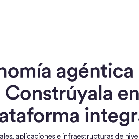
nomía agéntica 
 Constrúyala en
ataforma integr
tales, aplicaciones e infraestructuras de nive