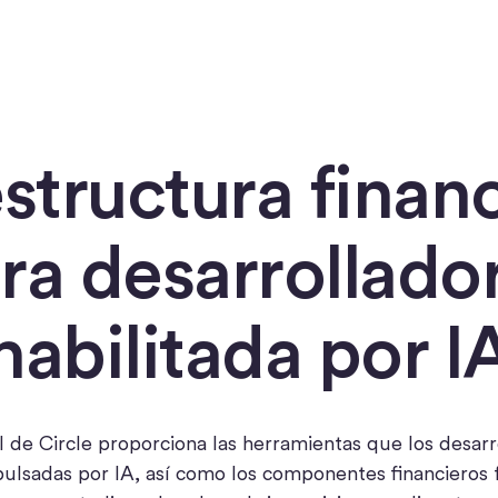
estructura financ
ra desarrollado
habilitada por I
l de Circle proporciona las herramientas que los desarro
mpulsadas por IA, así como los componentes financieros