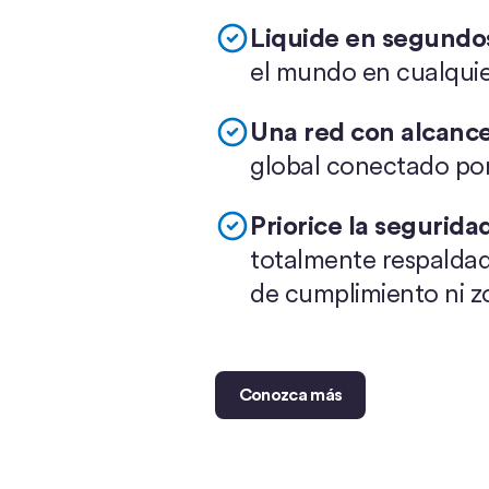
Liquide en segundos
el mundo en cualquie
Una red con alcance
global conectado po
Priorice la seguridad
totalmente respaldada
de cumplimiento ni zo
Conozca más