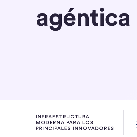
agéntica
Asóciese con Circle
Conozca sobre 
INFRAESTRUCTURA
MODERNA PARA LOS
PRINCIPALES INNOVADORES