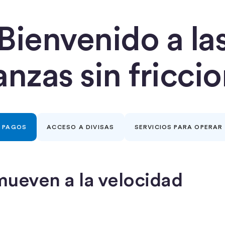
Bienvenido a la
anzas sin fricci
PAGOS
ACCESO A DIVISAS
SERVICIOS PARA OPERAR
mueven a la velocidad