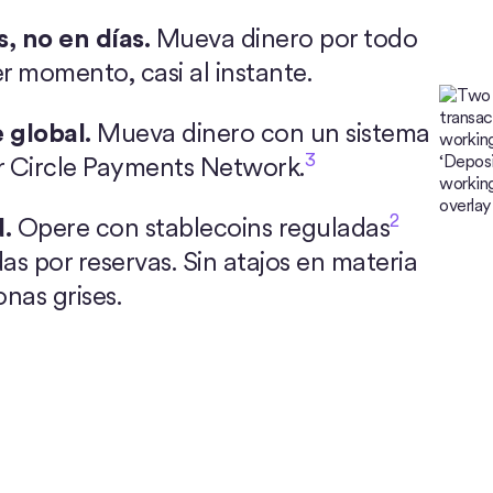
, no en días.
Mueva dinero por todo
r momento, casi al instante.
 global.
Mueva dinero con un sistema
3
r Circle Payments Network.
2
.
Opere con stablecoins reguladas
s por reservas. Sin atajos en materia
nas grises.