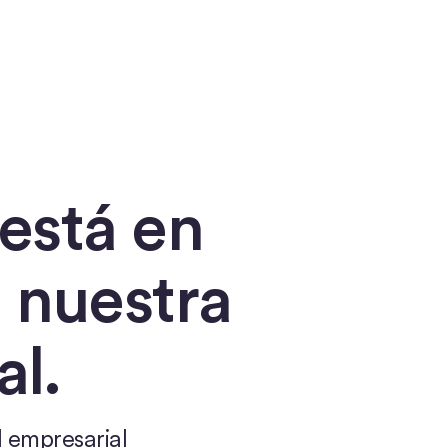
está en
 nuestra
al.
l empresarial