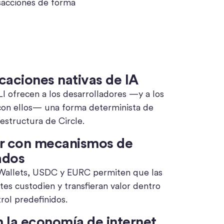
nsacciones de forma
icaciones nativas de IA
CLI ofrecen a los desarrolladores —y a los
con ellos— una forma determinista de
aestructura de Circle.
r con mecanismos de
ados
 Wallets, USDC y EURC permiten que las
tes custodien y transfieran valor dentro
rol predefinidos.
 la economía de internet