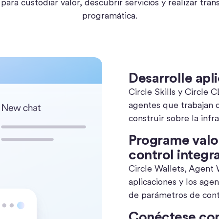
para custodiar valor, descubrir servicios y realizar tra
programática.
Desarrolle apl
Circle Skills y Circle 
agentes que trabajan 
construir sobre la infr
Programe valo
control integr
Circle Wallets, Agent
aplicaciones y los agen
de parámetros de cont
Conéctese con