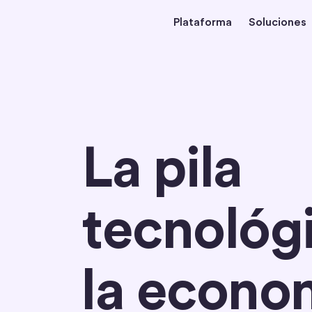
Plataforma
Soluciones
Inicio
La pila
tecnológ
la econo