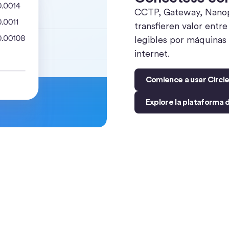
CCTP, Gateway, Nanop
transfieren valor entr
legibles por máquinas 
internet.
Comience a usar Circl
Explore la plataforma 