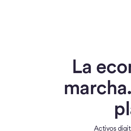
La eco
marcha.
pl
Activos digi