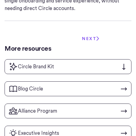
single onboarding and service experience, without
needing direct Circle accounts.
NEXT
More resources
Circle Brand Kit
Blog Circle
Alliance Program
Executive Insights