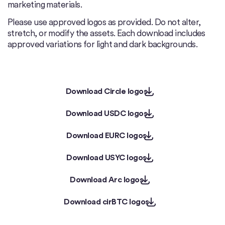
marketing materials.
Please use approved logos as provided. Do not alter,
stretch, or modify the assets. Each download includes
approved variations for light and dark backgrounds.
Download Circle logos
Download Circle logos
Download USDC logos
Download USDC logos
Download EURC logos
Download EURC logos
Download USYC logos
Download USYC logos
Download Arc logos
Download Arc logos
Download cirBTC logos
Download cirBTC logos