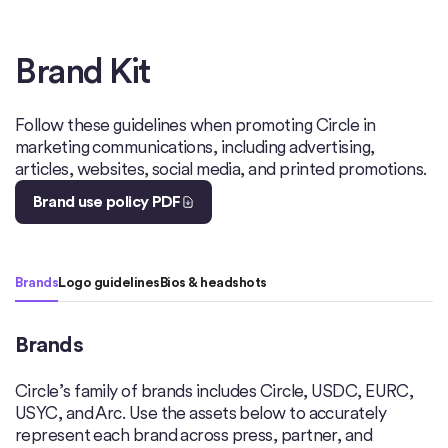
Brand Kit
Follow these guidelines when promoting Circle in
marketing communications, including advertising,
articles, websites, social media, and printed promotions.
Brand use policy PDF
Brands
Logo guidelines
Bios & headshots
Brands
Circle’s family of brands includes Circle, USDC, EURC,
USYC, and Arc. Use the assets below to accurately
represent each brand across press, partner, and