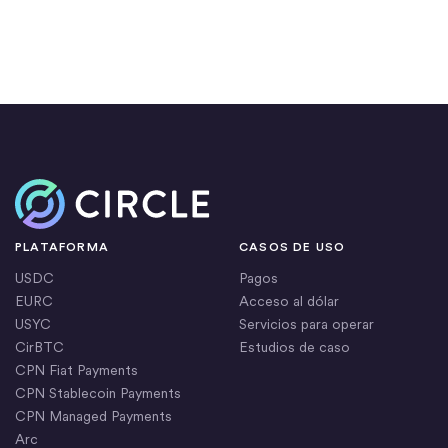
Inicio
PLATAFORMA
CASOS DE USO
USDC
Pagos
EURC
Acceso al dólar
USYC
Servicios para operar
CirBTC
Estudios de caso
CPN Fiat Payments
CPN Stablecoin Payments
CPN Managed Payments
Arc