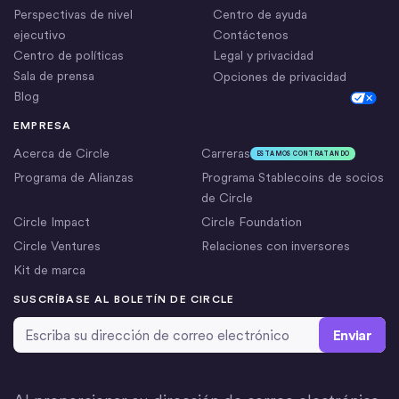
Perspectivas de nivel
Centro de ayuda
ejecutivo
Contáctenos
Centro de políticas
Legal y privacidad
Sala de prensa
Opciones de privacidad
Blog
Cookie Settings
EMPRESA
Acerca de Circle
Carreras
ESTAMOS CONTRATANDO
Programa de Alianzas
Programa Stablecoins de socios
de Circle
Circle Impact
Circle Foundation
Circle Ventures
Relaciones con inversores
Kit de marca
SUSCRÍBASE AL BOLETÍN DE CIRCLE
Dirección de correo electrónico
*