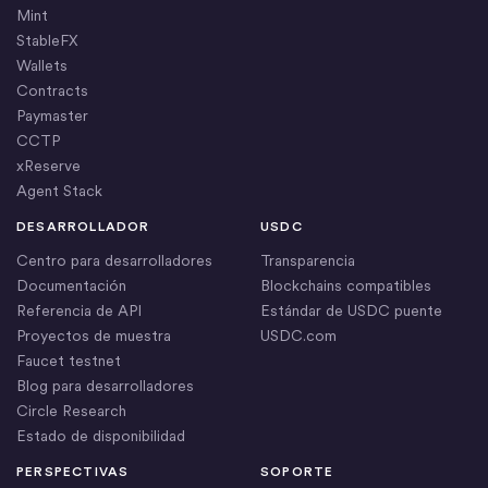
Mint
StableFX
Wallets
Contracts
Paymaster
CCTP
xReserve
Agent Stack
DESARROLLADOR
USDC
Centro para desarrolladores
Transparencia
Documentación
Blockchains compatibles
Referencia de API
Estándar de USDC puente
Proyectos de muestra
USDC.com
Faucet testnet
Blog para desarrolladores
Circle Research
Estado de disponibilidad
PERSPECTIVAS
SOPORTE