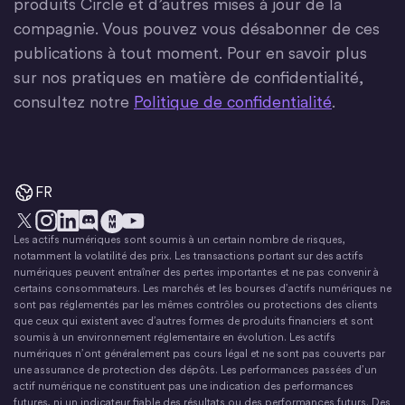
produits Circle et d’autres mises à jour de la
compagnie. Vous pouvez vous désabonner de ces
publications à tout moment. Pour en savoir plus
sur nos pratiques en matière de confidentialité,
consultez notre
Politique de confidentialité
.
FR
Les actifs numériques sont soumis à un certain nombre de risques,
X
Instagram
LinkedIn
Discorde
YouTube
Le mouvement monétaire
notamment la volatilité des prix. Les transactions portant sur des actifs
numériques peuvent entraîner des pertes importantes et ne pas convenir à
certains consommateurs. Les marchés et les bourses d’actifs numériques ne
sont pas réglementés par les mêmes contrôles ou protections des clients
que ceux qui existent avec d’autres formes de produits financiers et sont
soumis à un environnement réglementaire en évolution. Les actifs
numériques n’ont généralement pas cours légal et ne sont pas couverts par
une assurance de protection des dépôts. Les performances passées d’un
actif numérique ne constituent pas une indication des performances
futures, ni un indicateur fiable des résultats ou des performances futurs. Des