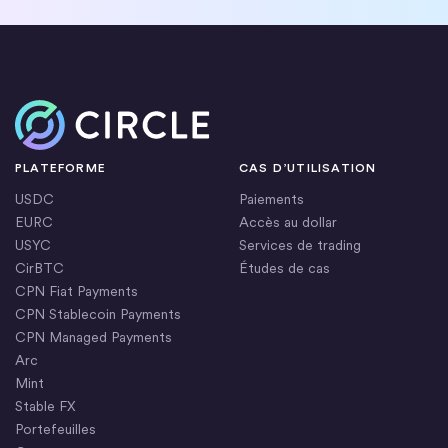
Accueil
PLATEFORME
CAS D’UTILISATION
USDC
Paiements
EURC
Accès au dollar
USYC
Services de trading
CirBTC
Études de cas
CPN Fiat Payments
CPN Stablecoin Payments
CPN Managed Payments
Arc
Mint
Stable FX
Portefeuilles