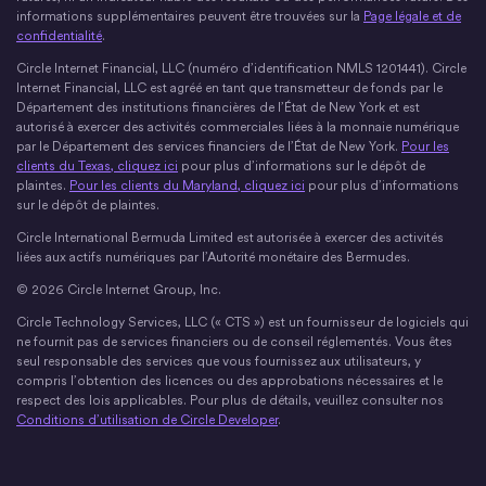
informations supplémentaires peuvent être trouvées sur la
Page légale et de
confidentialité
.
Circle Internet Financial, LLC (numéro d’identification NMLS 1201441). Circle
Internet Financial, LLC est agréé en tant que transmetteur de fonds par le
Département des institutions financières de l’État de New York et est
autorisé à exercer des activités commerciales liées à la monnaie numérique
par le Département des services financiers de l’État de New York.
Pour les
clients du Texas, cliquez ici
pour plus d’informations sur le dépôt de
plaintes.
Pour les clients du Maryland, cliquez ici
pour plus d’informations
sur le dépôt de plaintes.
Circle International Bermuda Limited est autorisée à exercer des activités
liées aux actifs numériques par l’Autorité monétaire des Bermudes.
© 2026 Circle Internet Group, Inc.
Circle Technology Services, LLC (« CTS ») est un fournisseur de logiciels qui
ne fournit pas de services financiers ou de conseil réglementés. Vous êtes
seul responsable des services que vous fournissez aux utilisateurs, y
compris l’obtention des licences ou des approbations nécessaires et le
respect des lois applicables. Pour plus de détails, veuillez consulter nos
Conditions d’utilisation de Circle Developer
.