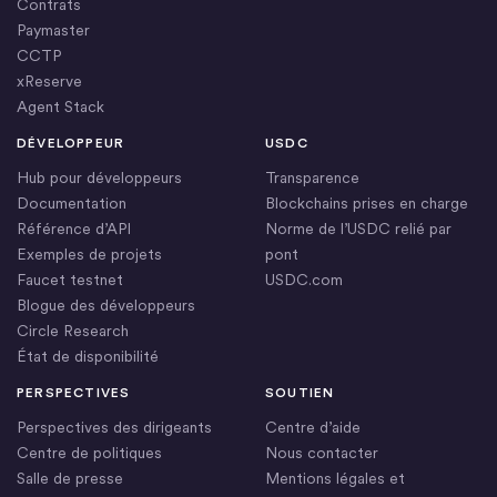
Contrats
Paymaster
CCTP
xReserve
Agent Stack
DÉVELOPPEUR
USDC
Hub pour développeurs
Transparence
Documentation
Blockchains prises en charge
Référence d’API
Norme de l’USDC relié par
Exemples de projets
pont
Faucet testnet
USDC.com
Blogue des développeurs
Circle Research
État de disponibilité
PERSPECTIVES
SOUTIEN
Perspectives des dirigeants
Centre d’aide
Centre de politiques
Nous contacter
Salle de presse
Mentions légales et