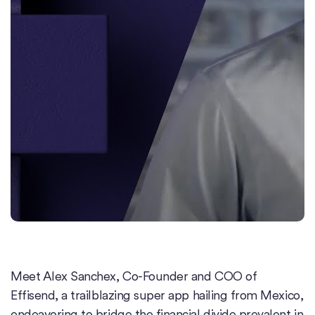
Meet Alex Sanchex, Co-Founder and COO of
Effisend, a trailblazing super app hailing from Mexico,
endeavoring to bridge the financial divide prevalent in