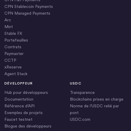
CPN Stablecoin Payments
CPN Managed Payments
Arc
Mint
Stable FX
Portefeuilles
Contrats
Paymaster
CCTP
xReserve
Agent Stack
DÉVELOPPEUR
USDC
Hub pour développeurs
Transparence
Documentation
Blockchains prises en charge
Référence d’API
Norme de l’USDC relié par
Exemples de projets
pont
Faucet testnet
USDC.com
Blogue des développeurs