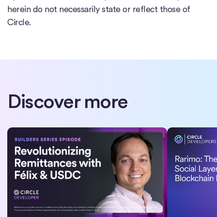
herein do not necessarily state or reflect those of
Circle.
Discover more
Félix: Revolutionizing Remittances from the US to Latin America
Rarimo: The Mis