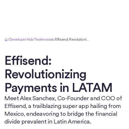
Accueil
/
Developer Hub
/
Testimonials
/
Effisend: Revolutionizing Payments in LATAM
Effisend:
Revolutionizing
Payments in LATAM
Meet Alex Sanchex, Co-Founder and COO of
Effisend, a trailblazing super app hailing from
Mexico, endeavoring to bridge the financial
divide prevalent in Latin America.