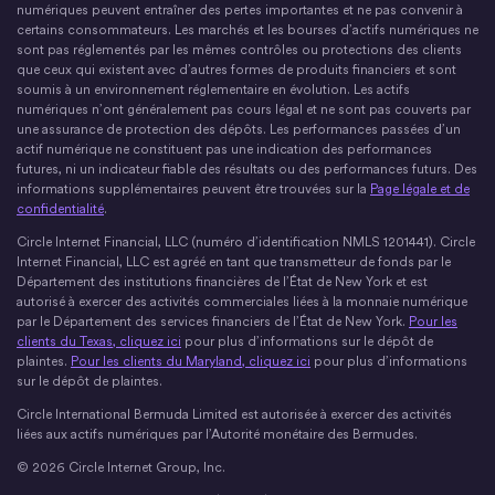
numériques peuvent entraîner des pertes importantes et ne pas convenir à
certains consommateurs. Les marchés et les bourses d’actifs numériques ne
sont pas réglementés par les mêmes contrôles ou protections des clients
que ceux qui existent avec d’autres formes de produits financiers et sont
soumis à un environnement réglementaire en évolution. Les actifs
numériques n’ont généralement pas cours légal et ne sont pas couverts par
une assurance de protection des dépôts. Les performances passées d’un
actif numérique ne constituent pas une indication des performances
futures, ni un indicateur fiable des résultats ou des performances futurs. Des
informations supplémentaires peuvent être trouvées sur la
Page légale et de
confidentialité
.
Circle Internet Financial, LLC (numéro d’identification NMLS 1201441). Circle
Internet Financial, LLC est agréé en tant que transmetteur de fonds par le
Département des institutions financières de l’État de New York et est
autorisé à exercer des activités commerciales liées à la monnaie numérique
par le Département des services financiers de l’État de New York.
Pour les
clients du Texas, cliquez ici
pour plus d’informations sur le dépôt de
plaintes.
Pour les clients du Maryland, cliquez ici
pour plus d’informations
sur le dépôt de plaintes.
Circle International Bermuda Limited est autorisée à exercer des activités
liées aux actifs numériques par l’Autorité monétaire des Bermudes.
© 2026 Circle Internet Group, Inc.