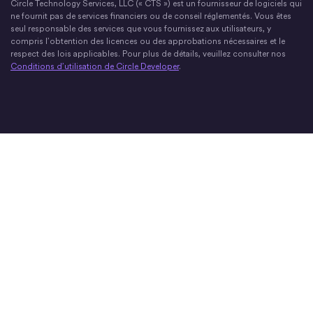
Circle Technology Services, LLC (« CTS ») est un fournisseur de logiciels qui
ne fournit pas de services financiers ou de conseil réglementés. Vous êtes
seul responsable des services que vous fournissez aux utilisateurs, y
compris l’obtention des licences ou des approbations nécessaires et le
respect des lois applicables. Pour plus de détails, veuillez consulter nos
Conditions d’utilisation de Circle Developer
.