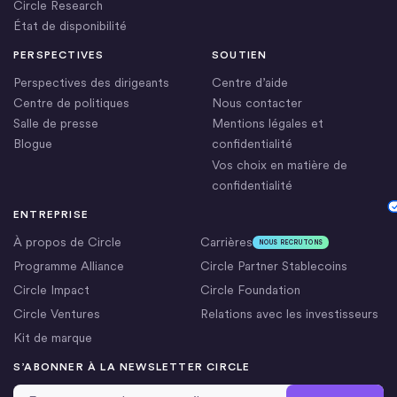
Circle Research
État de disponibilité
PERSPECTIVES
SOUTIEN
Perspectives des dirigeants
Centre d’aide
Centre de politiques
Nous contacter
Salle de presse
Mentions légales et
Blogue
confidentialité
Vos choix en matière de
confidentialité
Cookie Settings
ENTREPRISE
À propos de Circle
Carrières
NOUS RECRUTONS
Programme Alliance
Circle Partner Stablecoins
Circle Impact
Circle Foundation
Circle Ventures
Relations avec les investisseurs
Kit de marque
S’ABONNER À LA NEWSLETTER CIRCLE
Adresse email
*