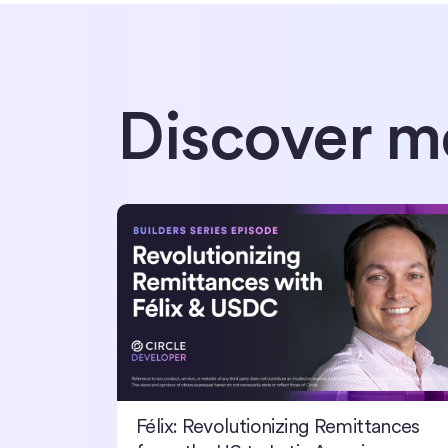
Discover m
Félix: Revolutionizing Remittances from the US to
Félix: Revolutionizing Remittances