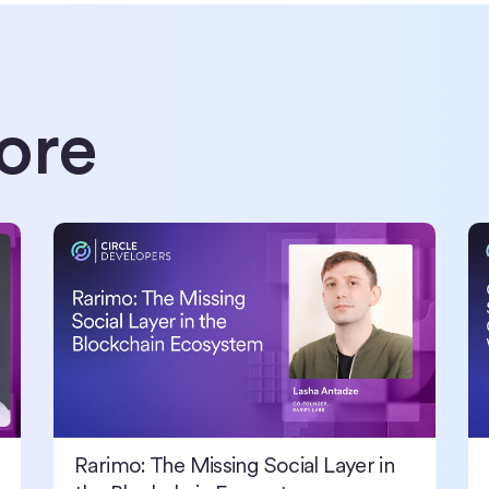
ore
 Latin America
Rarimo: The Missing Social Layer in the Blockchain Ecosyst
Cr
Rarimo: The Missing Social Layer in