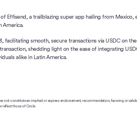
Effisend, a trailblazing super app hailing from Mexico, 
in America.
 facilitating smooth, secure transactions via USDC on the
transaction, shedding light on the ease of integrating USD
iduals alike in Latin America.
does not constitute an implied or express endorsement, recommendation, favoring or valida
 reflect those of Circle.