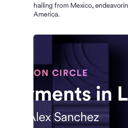
hailing from Mexico, endeavoring
America.