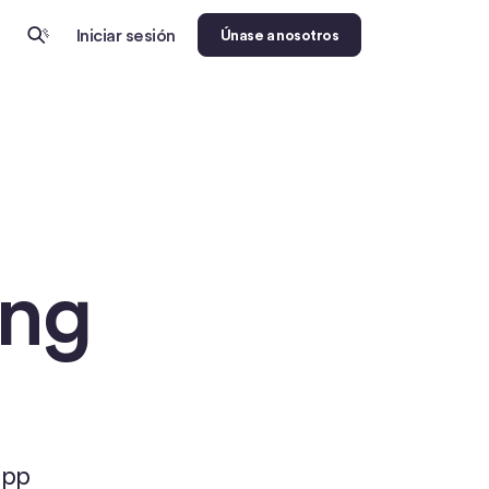
Iniciar sesión
Únase a nosotros
ing
app