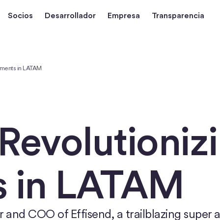
Socios
Desarrollador
Empresa
Transparencia
ayments in LATAM
 Revolutioniz
s in LATAM
and COO of Effisend, a trailblazing super 