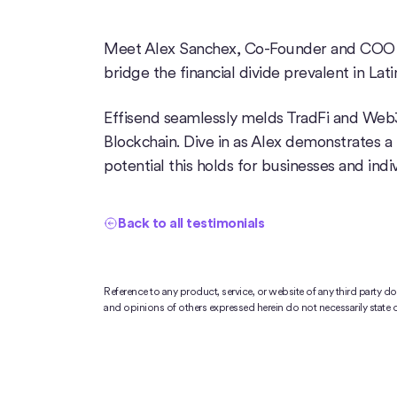
Meet Alex Sanchex, Co-Founder and COO of 
bridge the financial divide prevalent in Lat
Effisend seamlessly melds TradFi and Web3,
Blockchain. Dive in as Alex demonstrates a 
potential this holds for businesses and indiv
Back to all testimonials
Reference to any product, service, or website of any third party 
and opinions of others expressed herein do not necessarily state or