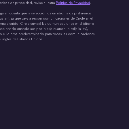
cticas de privacidad, revise nuestra
Política de Privacidad
.
ga en cuenta que la selección de un idioma de preferencia
garantiza que vaya a recibir comunicaciones de Circle en el
oma elegido. Circle enviará las comunicaciones en el idioma
eccionado cuando sea posible (o cuando lo exija la ley),
o el idioma predeterminado para todas las comunicaciones
el inglés de Estados Unidos.