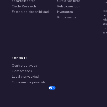
desarrolladores
Circle Ventures
prá
Circle Research
Relaciones con
Ten
Estado de disponibilidad
inversores
no 
Kit de marca
idi
sel
per
es 
SOPORTE
Centro de ayuda
Contáctenos
Legal y privacidad
Opciones de privacidad
Cookie Settings