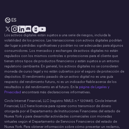
ES
Los activos digitales están sujetos a una serie de riesgos, incluida la
X
Instagram
LinkedIn
Discord
YouTube
El movimiento del dinero
volatilidad de los precios. Las transacciones con activos digitales podrían
dar lugar a pérdidas significativas y podrían no ser adecuadas para algunos
consumidores. Los mercados y exchanges de activos digitales no están
regulados con los mismos controles o protecciones para el cliente que
tienen otros tipos de productos financieros y están sujetos a un entorno
regulatorio cambiante. En general, los activos digitales no se consideran
moneda de curso legal y no están cubiertos por el seguro de protección de
depósitos. El rendimiento pasado de un activo digital no es una guía
respecto del rendimiento futuro, ni es un indicador fiable acerca de los
resultados o del rendimiento en el futuro. En la
página de Legales y
Privacidad
encontrará más declaraciones informativas.
Circle Internet Financial, LLC (registro NMLS n.° 1201441). Circle Internet
Financial, LLC tiene licencia para operar como transmisor de dinero
otorgada por el Departamento de Instituciones Financieras del estado de
Nueva York y para desarrollar actividades comerciales con monedas
virtuales según el Departamento de Servicios Financieros del estado de
Nueva York. Para obtener información sobre cómo presentar un reclamo,