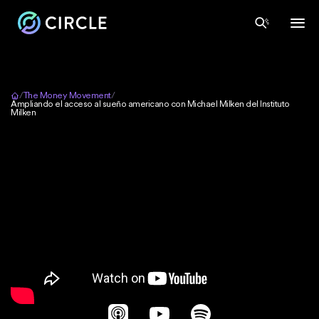
Inicio
/
The Money Movement
/
Ampliando el acceso al sueño americano con Michael Milken del Instituto
Milken
Apple Podcasts
YouTube
Spotify