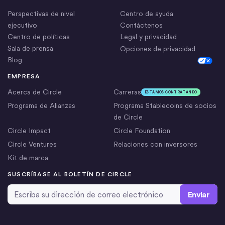
Perspectivas de nivel
Centro de ayuda
ejecutivo
Contáctenos
Centro de políticas
Legal y privacidad
Sala de prensa
Opciones de privacidad
Blog
Cookie Settings
EMPRESA
Acerca de Circle
Carreras
ESTAMOS CONTRATANDO
Programa de Alianzas
Programa Stablecoins de socios
de Circle
Circle Impact
Circle Foundation
Circle Ventures
Relaciones con inversores
Kit de marca
SUSCRÍBASE AL BOLETÍN DE CIRCLE
Dirección de correo electrónico
*