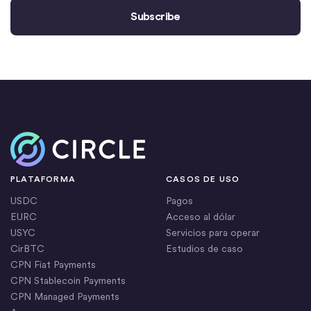
Inicio
PLATAFORMA
CASOS DE USO
USDC
Pagos
EURC
Acceso al dólar
USYC
Servicios para operar
CirBTC
Estudios de caso
CPN Fiat Payments
CPN Stablecoin Payments
CPN Managed Payments