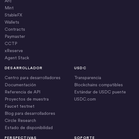
Arc
Mint
StableFX
Wallets
Contracts
Paymaster
CCTP
xReserve
Agent Stack
DESARROLLADOR
USDC
Centro para desarrolladores
Transparencia
Documentación
Blockchains compatibles
Referencia de API
Estándar de USDC puente
Proyectos de muestra
USDC.com
Faucet testnet
Blog para desarrolladores
Circle Research
Estado de disponibilidad
PERSPECTIVAS
SOPORTE