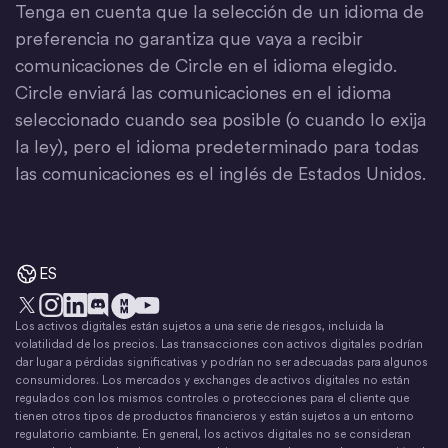
Tenga en cuenta que la selección de un idioma de
preferencia no garantiza que vaya a recibir
comunicaciones de Circle en el idioma elegido.
Circle enviará las comunicaciones en el idioma
seleccionado cuando sea posible (o cuando lo exija
la ley), pero el idioma predeterminado para todas
las comunicaciones es el inglés de Estados Unidos.
ES
Los activos digitales están sujetos a una serie de riesgos, incluida la
X
Instagram
LinkedIn
Discord
YouTube
El movimiento del dinero
volatilidad de los precios. Las transacciones con activos digitales podrían
dar lugar a pérdidas significativas y podrían no ser adecuadas para algunos
consumidores. Los mercados y exchanges de activos digitales no están
regulados con los mismos controles o protecciones para el cliente que
tienen otros tipos de productos financieros y están sujetos a un entorno
regulatorio cambiante. En general, los activos digitales no se consideran