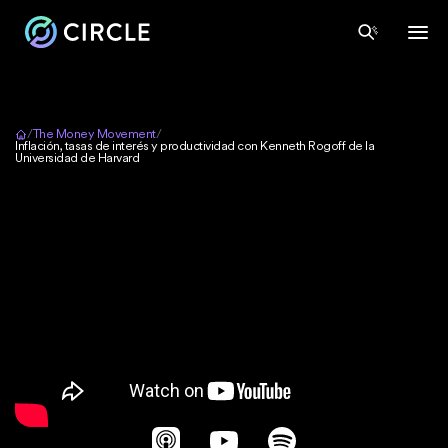
Inicio
/
The Money Movement
/
Inflación, tasas de interés y productividad con Kenneth Rogoff de la
Universidad de Harvard
Apple Podcasts
YouTube
Spotify