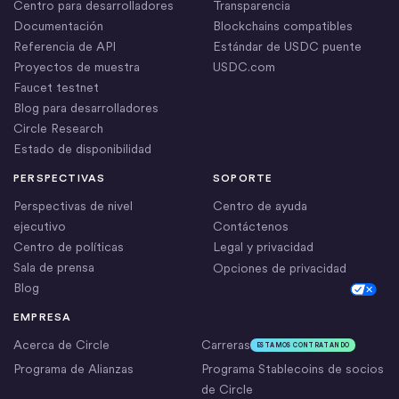
Centro para desarrolladores
Transparencia
Documentación
Blockchains compatibles
Referencia de API
Estándar de USDC puente
Proyectos de muestra
USDC.com
Faucet testnet
Blog para desarrolladores
Circle Research
Estado de disponibilidad
PERSPECTIVAS
SOPORTE
Perspectivas de nivel
Centro de ayuda
ejecutivo
Contáctenos
Centro de políticas
Legal y privacidad
Sala de prensa
Opciones de privacidad
Blog
Cookie Settings
EMPRESA
Acerca de Circle
Carreras
ESTAMOS CONTRATANDO
Programa de Alianzas
Programa Stablecoins de socios
de Circle