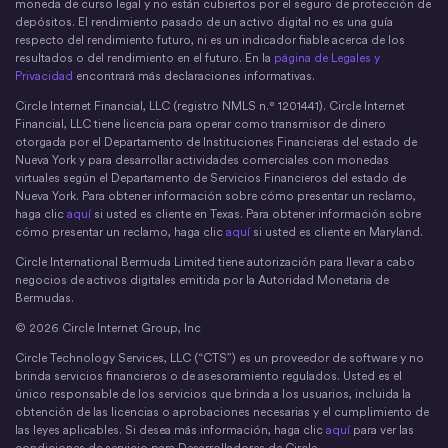
moneda de curso legal y no están cubiertos por el seguro de protección de
depósitos. El rendimiento pasado de un activo digital no es una guía
respecto del rendimiento futuro, ni es un indicador fiable acerca de los
resultados o del rendimiento en el futuro. En la
página de Legales y
Privacidad
encontrará más declaraciones informativas.
Circle Internet Financial, LLC (registro NMLS n.° 1201441). Circle Internet
Financial, LLC tiene licencia para operar como transmisor de dinero
otorgada por el Departamento de Instituciones Financieras del estado de
Nueva York y para desarrollar actividades comerciales con monedas
virtuales según el Departamento de Servicios Financieros del estado de
Nueva York. Para obtener información sobre cómo presentar un reclamo,
haga clic
aquí
si usted es cliente en Texas. Para obtener información sobre
cómo presentar un reclamo, haga clic
aquí
si usted es cliente en Maryland.
Circle International Bermuda Limited tiene autorización para llevar a cabo
negocios de activos digitales emitida por la Autoridad Monetaria de
Bermudas.
© 2026 Circle Internet Group, Inc
Circle Technology Services, LLC (“CTS”) es un proveedor de software y no
brinda servicios financieros o de asesoramiento regulados. Usted es el
único responsable de los servicios que brinda a los usuarios, incluida la
obtención de las licencias o aprobaciones necesarias y el cumplimiento de
las leyes aplicables. Si desea más información, haga clic
aquí
para ver las