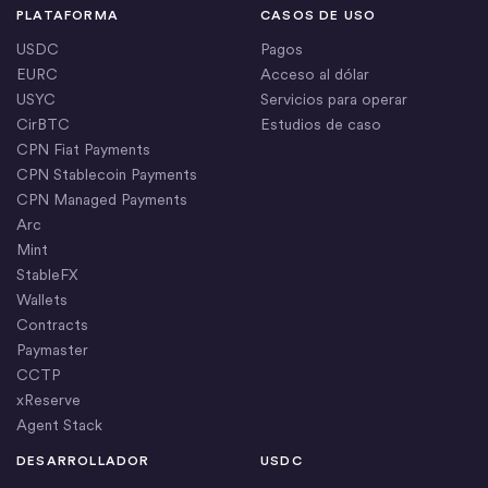
PLATAFORMA
CASOS DE USO
USDC
Pagos
EURC
Acceso al dólar
USYC
Servicios para operar
CirBTC
Estudios de caso
CPN Fiat Payments
CPN Stablecoin Payments
CPN Managed Payments
Arc
Mint
StableFX
Wallets
Contracts
Paymaster
CCTP
xReserve
Agent Stack
DESARROLLADOR
USDC