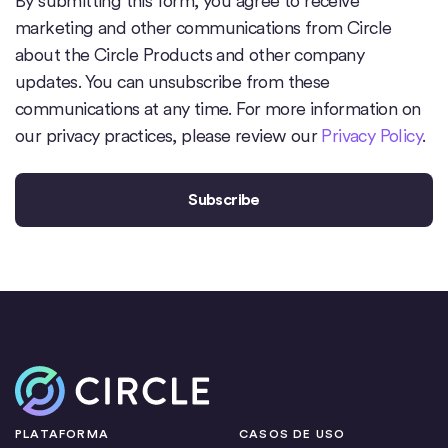
By submitting this form, you agree to receive
marketing and other communications from Circle
about the Circle Products and other company
updates. You can unsubscribe from these
communications at any time. For more information on
our privacy practices, please review our
Privacy Policy
.
Inicio
PLATAFORMA
CASOS DE USO