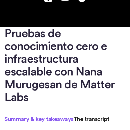
Pruebas de
conocimiento cero e
infraestructura
escalable con Nana
Murugesan de Matter
Labs
Summary & key takeaways
The transcript