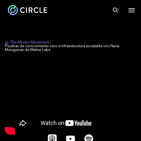
Inicio
/
The Money Movement
/
Pruebas de conocimiento cero e infraestructura escalable con Nana
Murugesan de Matter Labs
Apple Podcasts
YouTube
Spotify