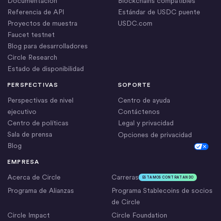
Documentación
Blockchains compatibles
Referencia de API
Estándar de USDC puente
Proyectos de muestra
USDC.com
Faucet testnet
Blog para desarrolladores
Circle Research
Estado de disponibilidad
PERSPECTIVAS
SOPORTE
Perspectivas de nivel
Centro de ayuda
ejecutivo
Contáctenos
Centro de políticas
Legal y privacidad
Sala de prensa
Opciones de privacidad
Blog
Cookie Settings
EMPRESA
Acerca de Circle
Carreras
ESTAMOS CONTRATANDO
Programa de Alianzas
Programa Stablecoins de socios
de Circle
Circle Impact
Circle Foundation