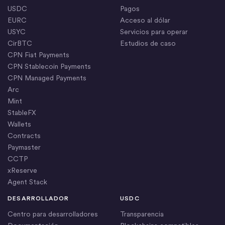
USDC
Pagos
EURC
Acceso al dólar
USYC
Servicios para operar
CirBTC
Estudios de caso
CPN Fiat Payments
CPN Stablecoin Payments
CPN Managed Payments
Arc
Mint
StableFX
Wallets
Contracts
Paymaster
CCTP
xReserve
Agent Stack
DESARROLLADOR
USDC
Centro para desarrolladores
Transparencia