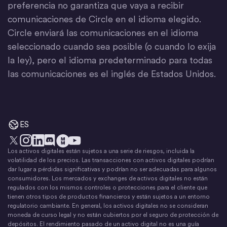
preferencia no garantiza que vaya a recibir
comunicaciones de Circle en el idioma elegido.
Circle enviará las comunicaciones en el idioma
seleccionado cuando sea posible (o cuando lo exija
la ley), pero el idioma predeterminado para todas
las comunicaciones es el inglés de Estados Unidos.
ES
Los activos digitales están sujetos a una serie de riesgos, incluida la
X
Instagram
LinkedIn
Discord
YouTube
El movimiento del dinero
volatilidad de los precios. Las transacciones con activos digitales podrían
dar lugar a pérdidas significativas y podrían no ser adecuadas para algunos
consumidores. Los mercados y exchanges de activos digitales no están
regulados con los mismos controles o protecciones para el cliente que
tienen otros tipos de productos financieros y están sujetos a un entorno
regulatorio cambiante. En general, los activos digitales no se consideran
moneda de curso legal y no están cubiertos por el seguro de protección de
depósitos. El rendimiento pasado de un activo digital no es una guía