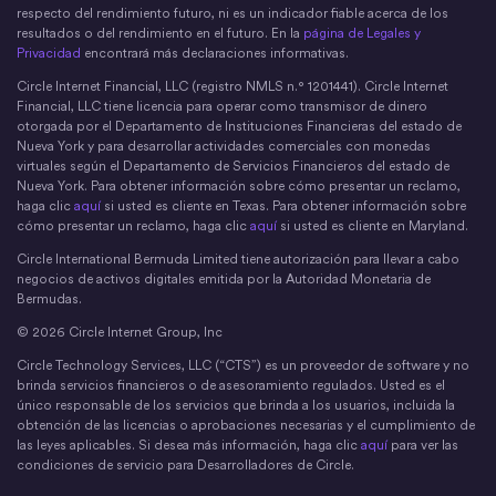
respecto del rendimiento futuro, ni es un indicador fiable acerca de los
resultados o del rendimiento en el futuro. En la
página de Legales y
Privacidad
encontrará más declaraciones informativas.
Circle Internet Financial, LLC (registro NMLS n.° 1201441). Circle Internet
Financial, LLC tiene licencia para operar como transmisor de dinero
otorgada por el Departamento de Instituciones Financieras del estado de
Nueva York y para desarrollar actividades comerciales con monedas
virtuales según el Departamento de Servicios Financieros del estado de
Nueva York. Para obtener información sobre cómo presentar un reclamo,
haga clic
aquí
si usted es cliente en Texas. Para obtener información sobre
cómo presentar un reclamo, haga clic
aquí
si usted es cliente en Maryland.
Circle International Bermuda Limited tiene autorización para llevar a cabo
negocios de activos digitales emitida por la Autoridad Monetaria de
Bermudas.
© 2026 Circle Internet Group, Inc
Circle Technology Services, LLC (“CTS”) es un proveedor de software y no
brinda servicios financieros o de asesoramiento regulados. Usted es el
único responsable de los servicios que brinda a los usuarios, incluida la
obtención de las licencias o aprobaciones necesarias y el cumplimiento de
las leyes aplicables. Si desea más información, haga clic
aquí
para ver las
condiciones de servicio para Desarrolladores de Circle.