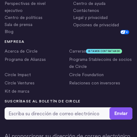
Perspectivas de nivel
Centro de ayuda
ejecutivo
Contáctenos
Centro de políticas
Legal y privacidad
Sala de prensa
Opciones de privacidad
Blog
Cookie Settings
EMPRESA
Acerca de Circle
Carreras
ESTAMOS CONTRATANDO
Programa de Alianzas
Programa Stablecoins de socios
de Circle
Circle Impact
Circle Foundation
Circle Ventures
Relaciones con inversores
Kit de marca
SUSCRÍBASE AL BOLETÍN DE CIRCLE
Dirección de correo electrónico
*
Al proporcionar su dirección de correo electrónico,