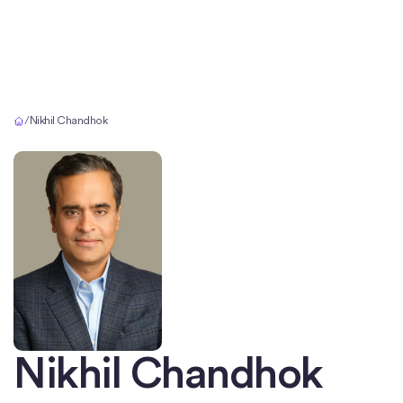
Inicio
/
Nikhil Chandhok
Nikhil Chandhok