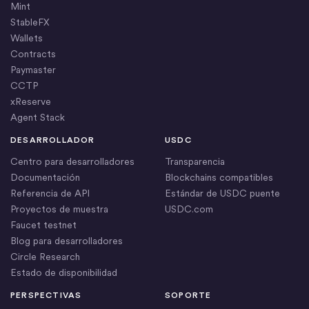
Mint
StableFX
Wallets
Contracts
Paymaster
CCTP
xReserve
Agent Stack
DESARROLLADOR
USDC
Centro para desarrolladores
Transparencia
Documentación
Blockchains compatibles
Referencia de API
Estándar de USDC puente
Proyectos de muestra
USDC.com
Faucet testnet
Blog para desarrolladores
Circle Research
Estado de disponibilidad
PERSPECTIVAS
SOPORTE