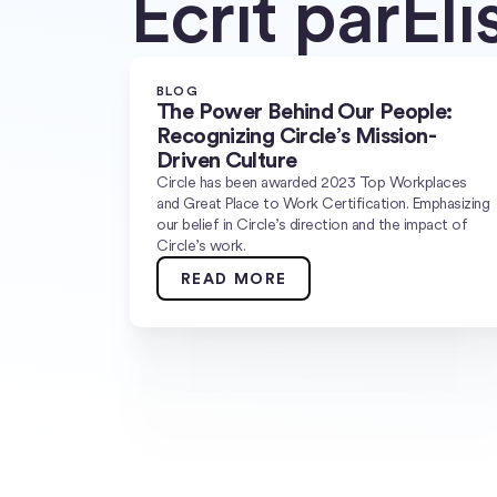
Écrit par
Eli
BLOG
The Power Behind Our People:
Recognizing Circle’s Mission-
Driven Culture
Circle has been awarded 2023 Top Workplaces
and Great Place to Work Certification. Emphasizing
our belief in Circle’s direction and the impact of
Circle’s work.
READ MORE