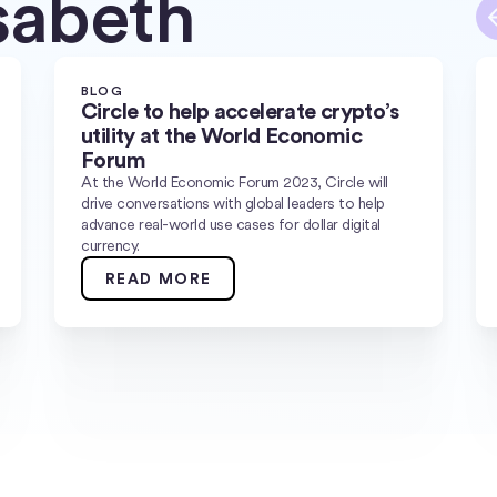
sabeth
BLOG
Circle to help accelerate crypto’s
utility at the World Economic
Forum
At the World Economic Forum 2023, Circle will
drive conversations with global leaders to help
advance real-world use cases for dollar digital
currency.
READ MORE