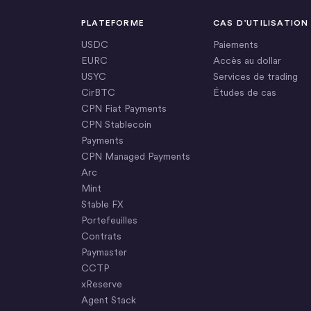
PLATEFORME
CAS D’UTILISATION
USDC
Paiements
EURC
Accès au dollar
USYC
Services de trading
CirBTC
Études de cas
CPN Fiat Payments
CPN Stablecoin
Payments
CPN Managed Payments
Arc
Mint
Stable FX
Portefeuilles
Contrats
Paymaster
CCTP
xReserve
Agent Stack