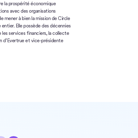
ître la prospérité économique
tions avec des organisations
e mener à bien la mission de Circle
e entier. Elle possède des décennies
les services financiers, la collecte
on d’Evertrue et vice-présidente