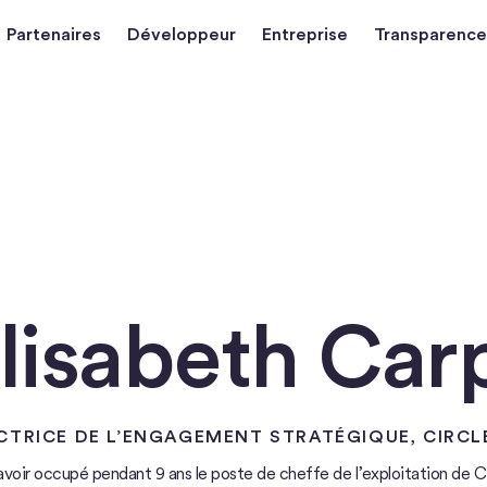
Partenaires
Développeur
Entreprise
Transparence
lisabeth Car
CTRICE DE L’ENGAGEMENT STRATÉGIQUE
, CIRCL
voir occupé pendant 9 ans le poste de cheffe de l’exploitation de Cir