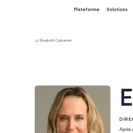
Plateforme
Solutions
Accueil
/
Elisabeth Carpenter
E
DIRE
Après a