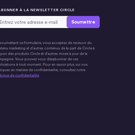
ABONNER À LA NEWSLETTER CIRCLE
resse email
*
soumettant ce formulaire, vous acceptez de recevoir du
tenu marketing et d’autres contenus de la part de Circle à
pos des produits Circle et d’autres mises à jour de la
pagnie. Vous pouvez vous désabonner de ces
lications à tout moment. Pour en savoir plus sur nos
tiques en matière de confidentialité, consultez notre
itique de confidentialité
.