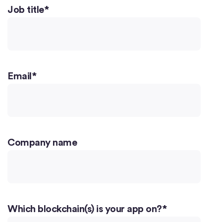
Job title
*
Email
*
Company name
Which blockchain(s) is your app on?
*