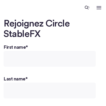
Accueil
Rejoignez Circle
StableFX
First name
*
Last name
*