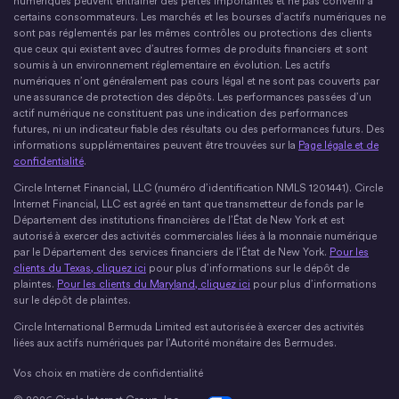
numériques peuvent entraîner des pertes importantes et ne pas convenir à
certains consommateurs. Les marchés et les bourses d’actifs numériques ne
sont pas réglementés par les mêmes contrôles ou protections des clients
que ceux qui existent avec d’autres formes de produits financiers et sont
soumis à un environnement réglementaire en évolution. Les actifs
numériques n’ont généralement pas cours légal et ne sont pas couverts par
une assurance de protection des dépôts. Les performances passées d’un
actif numérique ne constituent pas une indication des performances
futures, ni un indicateur fiable des résultats ou des performances futurs. Des
informations supplémentaires peuvent être trouvées sur la
Page légale et de
confidentialité
.
Circle Internet Financial, LLC (numéro d’identification NMLS 1201441). Circle
Internet Financial, LLC est agréé en tant que transmetteur de fonds par le
Département des institutions financières de l’État de New York et est
autorisé à exercer des activités commerciales liées à la monnaie numérique
par le Département des services financiers de l’État de New York.
Pour les
clients du Texas, cliquez ici
pour plus d’informations sur le dépôt de
plaintes.
Pour les clients du Maryland, cliquez ici
pour plus d’informations
sur le dépôt de plaintes.
Circle International Bermuda Limited est autorisée à exercer des activités
liées aux actifs numériques par l’Autorité monétaire des Bermudes.
Vos choix en matière de confidentialité