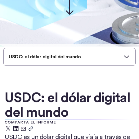
USDC: el dólar digital del mundo
USDC: el dólar digital
del mundo
COMPARTA EL INFORME
USDC es un dólar digital que viaja a través de
X
LinkedIn