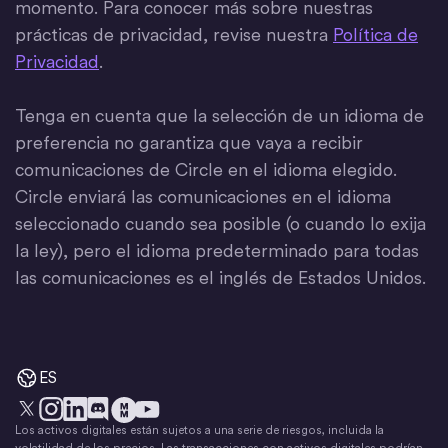
momento. Para conocer más sobre nuestras
prácticas de privacidad, revise nuestra
Política de
Privacidad
.
Tenga en cuenta que la selección de un idioma de
preferencia no garantiza que vaya a recibir
comunicaciones de Circle en el idioma elegido.
Circle enviará las comunicaciones en el idioma
seleccionado cuando sea posible (o cuando lo exija
la ley), pero el idioma predeterminado para todas
las comunicaciones es el inglés de Estados Unidos.
ES
Los activos digitales están sujetos a una serie de riesgos, incluida la
X
Instagram
LinkedIn
Discord
YouTube
El movimiento del dinero
volatilidad de los precios. Las transacciones con activos digitales podrían