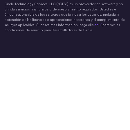
Circle Technology Services, LLC (“CTS”) es un proveedor de software y no
brinda servicios financieros o de asesoramiento regulados. Usted es el
único responsable de los servicios que brinda a los usuarios, incluida la
obtención de las licencias o aprobaciones necesarias y el cumplimiento de
las leyes aplicables. Si desea más información, haga clic
aquí
para ver las
condiciones de servicio para Desarrolladores de Circle.