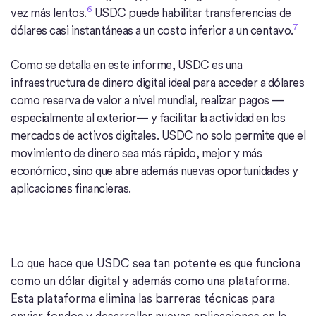
6
vez más lentos.
USDC puede habilitar transferencias de
7
dólares casi instantáneas a un costo inferior a un centavo.
Como se detalla en este informe, USDC es una
infraestructura de dinero digital ideal para acceder a dólares
como reserva de valor a nivel mundial, realizar pagos —
especialmente al exterior— y facilitar la actividad en los
mercados de activos digitales. USDC no solo permite que el
movimiento de dinero sea más rápido, mejor y más
económico, sino que abre además nuevas oportunidades y
aplicaciones financieras.
Lo que hace que USDC sea tan potente es que funciona
como un dólar digital y además como una plataforma.
Esta plataforma elimina las barreras técnicas para
enviar fondos y desarrollar nuevas aplicaciones en la