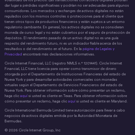
dar lugar a pérdidas significativas y podrían no ser adecuadas para algunos
consumidores. Los mercados y exchanges de activos digitales no están
regulados con los mismos controles o protecciones para el cliente que
tienen otros tipos de productos financieros y están sujetos a un entorno
regulatorio cambiante. En general, los activos digitales no se consideran
moneda de curso legal y no están cubiertos por el seguro de protección de
depósitos. El rendimiento pasado de un activo digital no es una guía
respecto del rendimiento futuro, ni es un indicador fiable acerca de los
resultados o del rendimiento en el futuro. En la
página de Legales y
Privacidad
encontrará más declaraciones informativas.
Circle Internet Financial, LLC (registro NMLS n.° 1201441). Circle Internet
Financial, LLC tiene licencia para operar como transmisor de dinero
otorgada por el Departamento de Instituciones Financieras del estado de
Nueva York y para desarrollar actividades comerciales con monedas
virtuales según el Departamento de Servicios Financieros del estado de
Nueva York. Para obtener información sobre cómo presentar un reclamo,
haga clic
aquí
si usted es cliente en Texas. Para obtener información sobre
cómo presentar un reclamo, haga clic
aquí
si usted es cliente en Maryland.
Circle International Bermuda Limited tiene autorización para llevar a cabo
negocios de activos digitales emitida por la Autoridad Monetaria de
Bermudas.
© 2026 Circle Internet Group, Inc