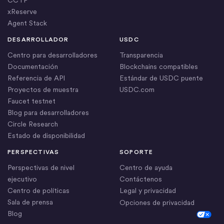
xReserve
Agent Stack
DESARROLLADOR
USDC
Centro para desarrolladores
Transparencia
Documentación
Blockchains compatibles
Referencia de API
Estándar de USDC puente
Proyectos de muestra
USDC.com
Faucet testnet
Blog para desarrolladores
Circle Research
Estado de disponibilidad
PERSPECTIVAS
SOPORTE
Perspectivas de nivel
Centro de ayuda
ejecutivo
Contáctenos
Centro de políticas
Legal y privacidad
Sala de prensa
Opciones de privacidad
Blog
Cookie Settings