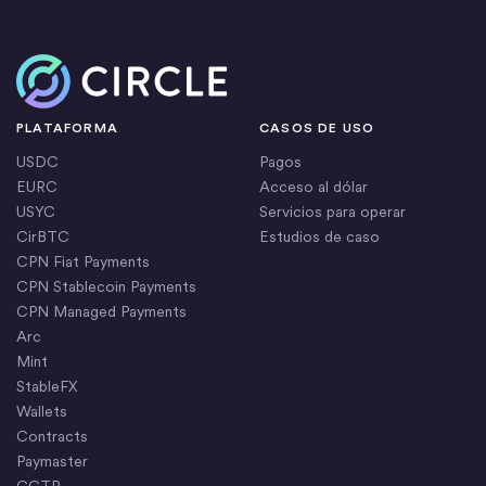
Inicio
PLATAFORMA
CASOS DE USO
USDC
Pagos
EURC
Acceso al dólar
USYC
Servicios para operar
CirBTC
Estudios de caso
CPN Fiat Payments
CPN Stablecoin Payments
CPN Managed Payments
Arc
Mint
StableFX
Wallets
Contracts
Paymaster
CCTP