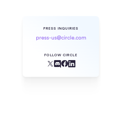
PRESS INQUIRIES
press-us@circle.com
FOLLOW CIRCLE
Facebook
X (Twitter)
Linkedin
Discord