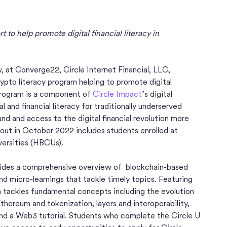
rt to help promote digital financial literacy in
 at Converge22, Circle Internet Financial, LLC,
 crypto literacy program helping to promote digital
e program is a component of
Circle Impact
’s digital
al and financial literacy for traditionally underserved
nd and access to the digital financial revolution more
g out in October 2022 includes students enrolled at
iversities (HBCUs).
ovides a comprehensive overview of blockchain-based
and micro-learnings that tackle timely topics. Featuring
 tackles fundamental concepts including the evolution
thereum and tokenization, layers and interoperability,
and a Web3 tutorial. Students who complete the Circle U