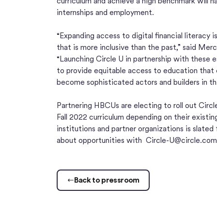
curriculum and achieve a high benchmark will ha
internships and employment.
“Expanding access to digital financial literacy i
that is more inclusive than the past,” said Mer
“Launching Circle U in partnership with these 
to provide equitable access to education that
become sophisticated actors and builders in thi
Partnering HBCUs are electing to roll out Circle
Fall 2022 curriculum depending on their existi
institutions and partner organizations is slated
about opportunities with
Circle-U@circle.com
Back to pressroom