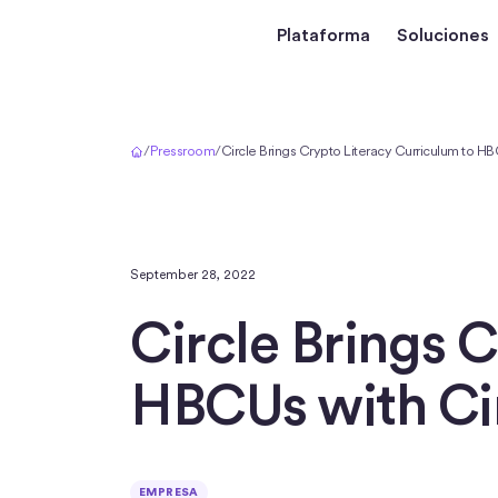
Plataforma
Soluciones
Inicio
/
Pressroom
/
Circle Brings Crypto Literacy Curriculum to HB
September 28, 2022
Circle Brings 
HBCUs with Ci
EMPRESA