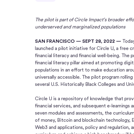
The pilot is part of Circle Impact’s broader effo
underserved and marginalized populations
SAN FRANCISCO — SEPT 28, 2022 —
Today,
launched a pilot initiative for Circle U, a free
financial literacy and financial well-being. Th
financial literacy pillar aimed at promoting digit
populations in an effort to make education arou
universally accessible. The pilot program rollin
several U.S. Historically Black Colleges and Un
Circle U is a repository of knowledge that pr
financial services, and subsequent e-learnings 
seven modules and assessments, the curriculum
of money, Bitcoin and blockchain technology, E
Web3 and applications, policy and regulation, 