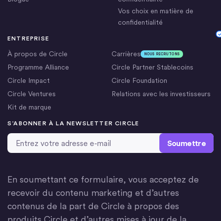
Vos choix en matière de
confidentialité
Cookie Settings
ENTREPRISE
À propos de Circle
Carrières
NOUS RECRUTONS
Programme Alliance
Circle Partner Stablecoins
Circle Impact
Circle Foundation
Circle Ventures
Relations avec les investisseurs
Kit de marque
S’ABONNER À LA NEWSLETTER CIRCLE
Adresse email
*
En soumettant ce formulaire, vous acceptez de
recevoir du contenu marketing et d’autres
contenus de la part de Circle à propos des
produits Circle et d’autres mises à jour de la