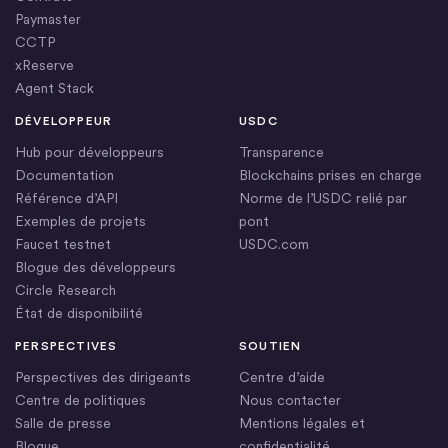
Paymaster
CCTP
xReserve
Agent Stack
DÉVELOPPEUR
USDC
Hub pour développeurs
Transparence
Documentation
Blockchains prises en charge
Référence d’API
Norme de l’USDC relié par
Exemples de projets
pont
Faucet testnet
USDC.com
Blogue des développeurs
Circle Research
État de disponibilité
PERSPECTIVES
SOUTIEN
Perspectives des dirigeants
Centre d’aide
Centre de politiques
Nous contacter
Salle de presse
Mentions légales et
Blogue
confidentialité