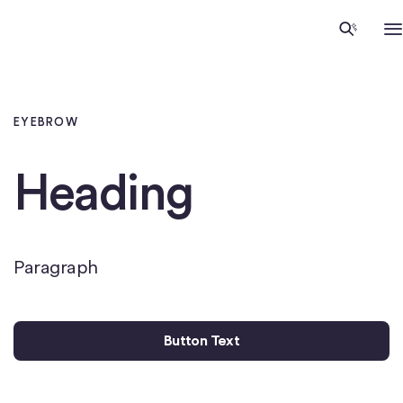
Accueil
EYEBROW
Heading
Paragraph
Button Text