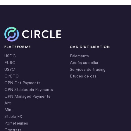
Accueil
PLATEFORME
CAS D’UTILISATION
USDC
Paiements
EURC
Accès au dollar
USYC
Services de trading
CirBTC
Études de cas
CPN Fiat Payments
CPN Stablecoin Payments
CPN Managed Payments
Arc
Mint
Stable FX
Portefeuilles
Contrats