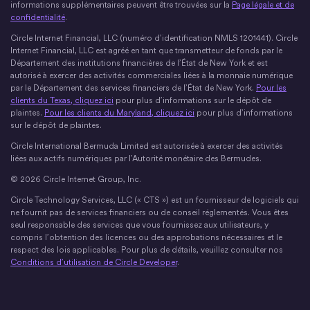
informations supplémentaires peuvent être trouvées sur la
Page légale et de
confidentialité
.
Circle Internet Financial, LLC (numéro d’identification NMLS 1201441). Circle
Internet Financial, LLC est agréé en tant que transmetteur de fonds par le
Département des institutions financières de l’État de New York et est
autorisé à exercer des activités commerciales liées à la monnaie numérique
par le Département des services financiers de l’État de New York.
Pour les
clients du Texas, cliquez ici
pour plus d’informations sur le dépôt de
plaintes.
Pour les clients du Maryland, cliquez ici
pour plus d’informations
sur le dépôt de plaintes.
Circle International Bermuda Limited est autorisée à exercer des activités
liées aux actifs numériques par l’Autorité monétaire des Bermudes.
© 2026 Circle Internet Group, Inc.
Circle Technology Services, LLC (« CTS ») est un fournisseur de logiciels qui
ne fournit pas de services financiers ou de conseil réglementés. Vous êtes
seul responsable des services que vous fournissez aux utilisateurs, y
compris l’obtention des licences ou des approbations nécessaires et le
respect des lois applicables. Pour plus de détails, veuillez consulter nos
Conditions d’utilisation de Circle Developer
.