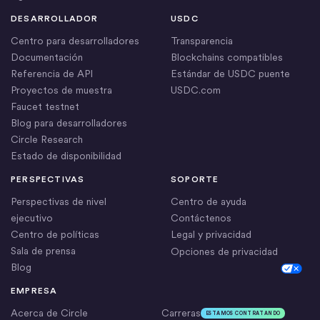
DESARROLLADOR
USDC
Centro para desarrolladores
Transparencia
Documentación
Blockchains compatibles
Referencia de API
Estándar de USDC puente
Proyectos de muestra
USDC.com
Faucet testnet
Blog para desarrolladores
Circle Research
Estado de disponibilidad
PERSPECTIVAS
SOPORTE
Perspectivas de nivel
Centro de ayuda
ejecutivo
Contáctenos
Centro de políticas
Legal y privacidad
Sala de prensa
Opciones de privacidad
Blog
Cookie Settings
EMPRESA
Acerca de Circle
Carreras
ESTAMOS CONTRATANDO