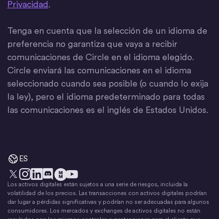
Privacidad
.
Tenga en cuenta que la selección de un idioma de
preferencia no garantiza que vaya a recibir
comunicaciones de Circle en el idioma elegido.
Circle enviará las comunicaciones en el idioma
seleccionado cuando sea posible (o cuando lo exija
la ley), pero el idioma predeterminado para todas
las comunicaciones es el inglés de Estados Unidos.
ES
Los activos digitales están sujetos a una serie de riesgos, incluida la
X
Instagram
LinkedIn
Discord
YouTube
El movimiento del dinero
volatilidad de los precios. Las transacciones con activos digitales podrían
dar lugar a pérdidas significativas y podrían no ser adecuadas para algunos
consumidores. Los mercados y exchanges de activos digitales no están