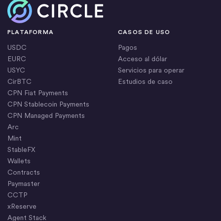
Inicio
PLATAFORMA
CASOS DE USO
USDC
Pagos
EURC
Acceso al dólar
USYC
Servicios para operar
CirBTC
Estudios de caso
CPN Fiat Payments
CPN Stablecoin Payments
CPN Managed Payments
Arc
Mint
StableFX
Wallets
Contracts
Paymaster
CCTP
xReserve
Agent Stack