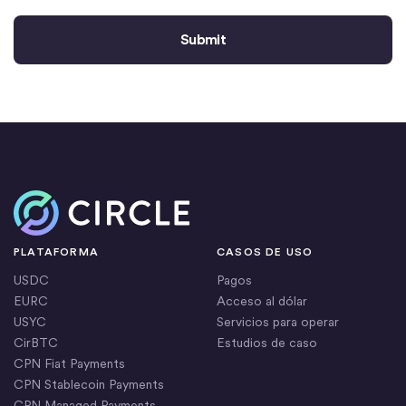
Inicio
PLATAFORMA
CASOS DE USO
USDC
Pagos
EURC
Acceso al dólar
USYC
Servicios para operar
CirBTC
Estudios de caso
CPN Fiat Payments
CPN Stablecoin Payments
CPN Managed Payments