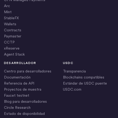
Arc
Mint
StableFX
Wallets
Contracts
Paymaster
CCTP
xReserve
Agent Stack
DESARROLLADOR
USDC
Centro para desarrolladores
Transparencia
Documentación
Blockchains compatibles
Referencia de API
Estándar de USDC puente
Proyectos de muestra
USDC.com
Faucet testnet
Blog para desarrolladores
Circle Research
Estado de disponibilidad