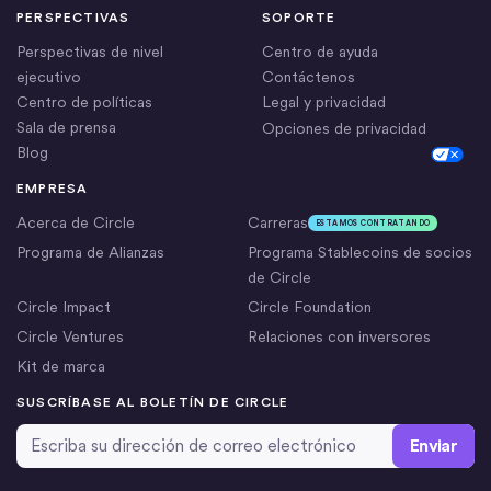
PERSPECTIVAS
SOPORTE
Perspectivas de nivel
Centro de ayuda
ejecutivo
Contáctenos
Centro de políticas
Legal y privacidad
Sala de prensa
Opciones de privacidad
Blog
Cookie Settings
EMPRESA
Acerca de Circle
Carreras
ESTAMOS CONTRATANDO
Programa de Alianzas
Programa Stablecoins de socios
de Circle
Circle Impact
Circle Foundation
Circle Ventures
Relaciones con inversores
Kit de marca
SUSCRÍBASE AL BOLETÍN DE CIRCLE
Dirección de correo electrónico
*