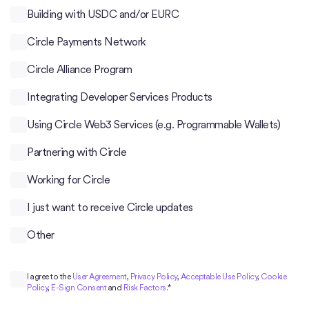
Building with USDC and/or EURC
Circle Payments Network
Circle Alliance Program
Integrating Developer Services Products
Using Circle Web3 Services (e.g. Programmable Wallets)
Partnering with Circle
Working for Circle
I just want to receive Circle updates
Other
I agree to the
User Agreement
,
Privacy Policy
,
Acceptable Use Policy
,
Cookie
Policy
,
E-Sign Consent
and
Risk Factors
.
*