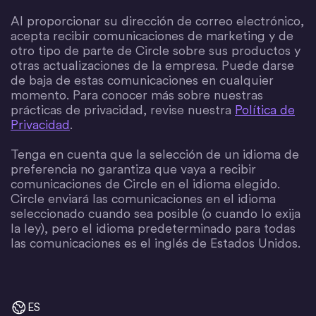
Al proporcionar su dirección de correo electrónico,
acepta recibir comunicaciones de marketing y de
otro tipo de parte de Circle sobre sus productos y
otras actualizaciones de la empresa. Puede darse
de baja de estas comunicaciones en cualquier
momento. Para conocer más sobre nuestras
prácticas de privacidad, revise nuestra
Política de
Privacidad
.
Tenga en cuenta que la selección de un idioma de
preferencia no garantiza que vaya a recibir
comunicaciones de Circle en el idioma elegido.
Circle enviará las comunicaciones en el idioma
seleccionado cuando sea posible (o cuando lo exija
la ley), pero el idioma predeterminado para todas
las comunicaciones es el inglés de Estados Unidos.
ES