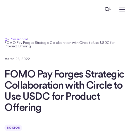
Inicio
/
Pressroom
/
FOMO Pay Forges Strategic Collaboration with Circle to Use USDC for
Product Offering
March 24, 2022
FOMO Pay Forges Strategic
Collaboration with Circle to
Use USDC for Product
Offering
SOCIOS