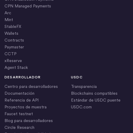
CPN Managed Payments
Arc
Mint
StableFX
Wallets
Contracts
Paymaster
CCTP
xReserve
Agent Stack
DESARROLLADOR
USDC
Centro para desarrolladores
Transparencia
Documentación
Blockchains compatibles
Referencia de API
Estándar de USDC puente
Proyectos de muestra
USDC.com
Faucet testnet
Blog para desarrolladores
Circle Research