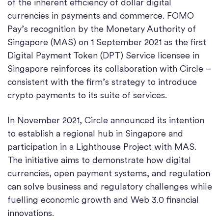
of the inherent efficiency of dollar digital
currencies in payments and commerce. FOMO
Pay’s recognition by the Monetary Authority of
Singapore (MAS) on 1 September 2021 as the first
Digital Payment Token (DPT) Service licensee in
Singapore reinforces its collaboration with Circle –
consistent with the firm’s strategy to introduce
crypto payments to its suite of services.
In November 2021, Circle announced its intention
to establish a regional hub in Singapore and
participation in a Lighthouse Project with MAS.
The initiative aims to demonstrate how digital
currencies, open payment systems, and regulation
can solve business and regulatory challenges while
fuelling economic growth and Web 3.0 financial
innovations.