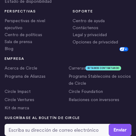
Estado de disponibilidad
PERSPECTIVAS
SOPORTE
Perspectivas de nivel
Centro de ayuda
ejecutivo
Contáctenos
Centro de políticas
Legal y privacidad
Sala de prensa
Opciones de privacidad
Blog
Cookie Settings
EMPRESA
Acerca de Circle
Carreras
ESTAMOS CONTRATANDO
Programa de Alianzas
Programa Stablecoins de socios
de Circle
Circle Impact
Circle Foundation
Circle Ventures
Relaciones con inversores
Kit de marca
SUSCRÍBASE AL BOLETÍN DE CIRCLE
Dirección de correo electrónico
*