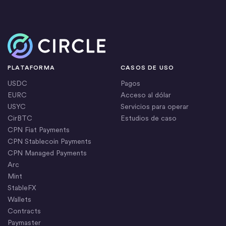
Inicio
PLATAFORMA
CASOS DE USO
USDC
Pagos
EURC
Acceso al dólar
USYC
Servicios para operar
CirBTC
Estudios de caso
CPN Fiat Payments
CPN Stablecoin Payments
CPN Managed Payments
Arc
Mint
StableFX
Wallets
Contracts
Paymaster