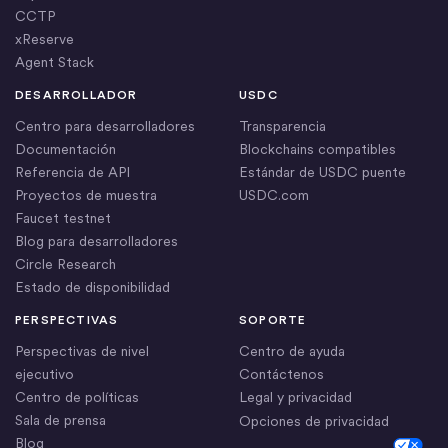
CCTP
xReserve
Agent Stack
DESARROLLADOR
USDC
Centro para desarrolladores
Transparencia
Documentación
Blockchains compatibles
Referencia de API
Estándar de USDC puente
Proyectos de muestra
USDC.com
Faucet testnet
Blog para desarrolladores
Circle Research
Estado de disponibilidad
PERSPECTIVAS
SOPORTE
Perspectivas de nivel
Centro de ayuda
ejecutivo
Contáctenos
Centro de políticas
Legal y privacidad
Sala de prensa
Opciones de privacidad
Blog