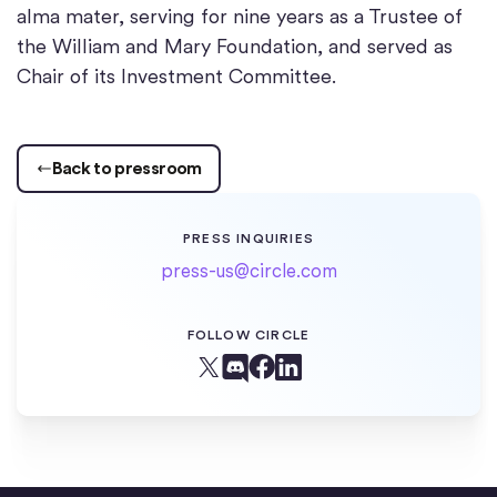
alma mater, serving for nine years as a Trustee of
the William and Mary Foundation, and served as
Chair of its Investment Committee.
Back to pressroom
PRESS INQUIRIES
press-us@circle.com
FOLLOW CIRCLE
Facebook
X (Twitter)
Linkedin
Discord