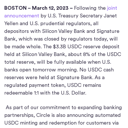
BOSTON – March 12, 2023 –
Following the
joint
announcement
by U.S. Treasury Secretary Janet
Yellen and U.S. prudential regulators, all
depositors with Silicon Valley Bank and Signature
Bank, which was closed by regulators today, will
be made whole. The $3.3B USDC reserve deposit
held at Silicon Valley Bank, about 8% of the USDC
total reserve, will be fully available when U.S.
banks open tomorrow morning. No USDC cash
reserves were held at Signature Bank. As a
regulated payment token, USDC remains
redeemable 1:1 with the U.S. Dollar.
As part of our commitment to expanding banking
partnerships, Circle is also announcing automated
USDC minting and redemption for customers via