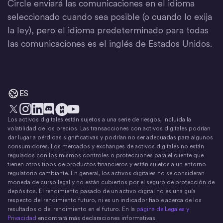
Circle enviará las comunicaciones en el idioma
seleccionado cuando sea posible (o cuando lo exija
la ley), pero el idioma predeterminado para todas
las comunicaciones es el inglés de Estados Unidos.
ES
Los activos digitales están sujetos a una serie de riesgos, incluida la
X
Instagram
LinkedIn
Discord
YouTube
El movimiento del dinero
volatilidad de los precios. Las transacciones con activos digitales podrían
dar lugar a pérdidas significativas y podrían no ser adecuadas para algunos
consumidores. Los mercados y exchanges de activos digitales no están
regulados con los mismos controles o protecciones para el cliente que
tienen otros tipos de productos financieros y están sujetos a un entorno
regulatorio cambiante. En general, los activos digitales no se consideran
moneda de curso legal y no están cubiertos por el seguro de protección de
depósitos. El rendimiento pasado de un activo digital no es una guía
respecto del rendimiento futuro, ni es un indicador fiable acerca de los
resultados o del rendimiento en el futuro. En la
página de Legales y
Privacidad
encontrará más declaraciones informativas.