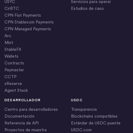
USYC
Servicios para operar
CirBTC
Estudios de caso
CPN Fiat Payments
CPN Stablecoin Payments
CPN Managed Payments
Arc
Mint
StableFX
Wallets
Contracts
Paymaster
CCTP
xReserve
Agent Stack
DESARROLLADOR
USDC
Centro para desarrolladores
Transparencia
Documentación
Blockchains compatibles
Referencia de API
Estándar de USDC puente
Proyectos de muestra
USDC.com