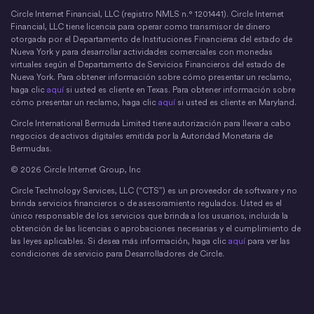
Circle Internet Financial, LLC (registro NMLS n.° 1201441). Circle Internet
Financial, LLC tiene licencia para operar como transmisor de dinero
otorgada por el Departamento de Instituciones Financieras del estado de
Nueva York y para desarrollar actividades comerciales con monedas
virtuales según el Departamento de Servicios Financieros del estado de
Nueva York. Para obtener información sobre cómo presentar un reclamo,
haga clic
aquí
si usted es cliente en Texas. Para obtener información sobre
cómo presentar un reclamo, haga clic
aquí
si usted es cliente en Maryland.
Circle International Bermuda Limited tiene autorización para llevar a cabo
negocios de activos digitales emitida por la Autoridad Monetaria de
Bermudas.
© 2026 Circle Internet Group, Inc
Circle Technology Services, LLC (“CTS”) es un proveedor de software y no
brinda servicios financieros o de asesoramiento regulados. Usted es el
único responsable de los servicios que brinda a los usuarios, incluida la
obtención de las licencias o aprobaciones necesarias y el cumplimiento de
las leyes aplicables. Si desea más información, haga clic
aquí
para ver las
condiciones de servicio para Desarrolladores de Circle.