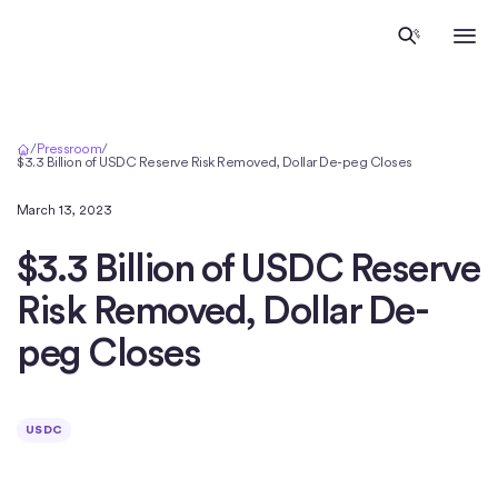
Inicio
/
Pressroom
/
$3.3 Billion of USDC Reserve Risk Removed, Dollar De-peg Closes
March 13, 2023
$3.3 Billion of USDC Reserve
Risk Removed, Dollar De-
peg Closes
USDC