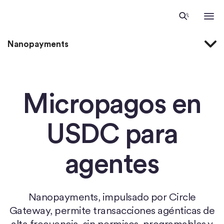
Inicio
Nanopayments
Micropagos en
USDC para
agentes
Nanopayments, impulsado por Circle
Gateway, permite transacciones agénticas de
alta frecuencia, sin permisos, programables y