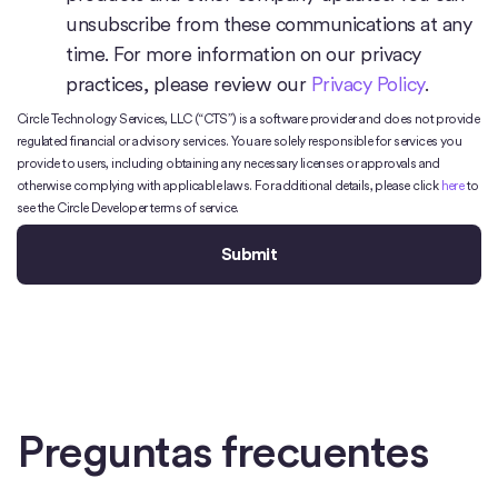
unsubscribe from these communications at any
time. For more information on our privacy
practices, please review our
Privacy Policy
.
Circle Technology Services, LLC (“CTS”) is a software provider and does not provide
regulated financial or advisory services. You are solely responsible for services you
provide to users, including obtaining any necessary licenses or approvals and
otherwise complying with applicable laws. For additional details, please click
here
to
see the Circle Developer terms of service.
Preguntas frecuentes