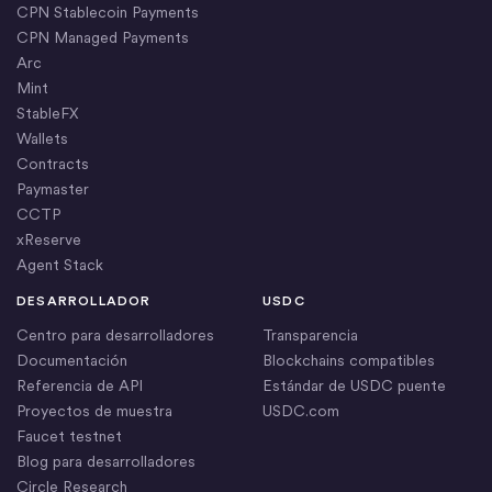
CPN Stablecoin Payments
CPN Managed Payments
Arc
Mint
StableFX
Wallets
Contracts
Paymaster
CCTP
xReserve
Agent Stack
DESARROLLADOR
USDC
Centro para desarrolladores
Transparencia
Documentación
Blockchains compatibles
Referencia de API
Estándar de USDC puente
Proyectos de muestra
USDC.com
Faucet testnet
Blog para desarrolladores
Circle Research