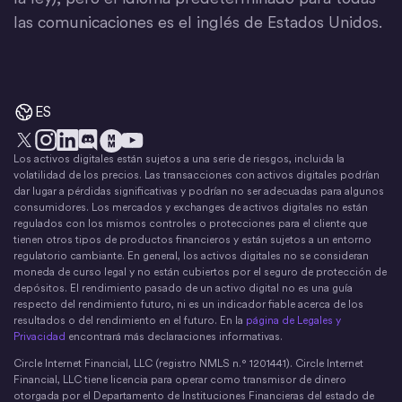
las comunicaciones es el inglés de Estados Unidos.
ES
Los activos digitales están sujetos a una serie de riesgos, incluida la
X
Instagram
LinkedIn
Discord
YouTube
El movimiento del dinero
volatilidad de los precios. Las transacciones con activos digitales podrían
dar lugar a pérdidas significativas y podrían no ser adecuadas para algunos
consumidores. Los mercados y exchanges de activos digitales no están
regulados con los mismos controles o protecciones para el cliente que
tienen otros tipos de productos financieros y están sujetos a un entorno
regulatorio cambiante. En general, los activos digitales no se consideran
moneda de curso legal y no están cubiertos por el seguro de protección de
depósitos. El rendimiento pasado de un activo digital no es una guía
respecto del rendimiento futuro, ni es un indicador fiable acerca de los
resultados o del rendimiento en el futuro. En la
página de Legales y
Privacidad
encontrará más declaraciones informativas.
Circle Internet Financial, LLC (registro NMLS n.° 1201441). Circle Internet
Financial, LLC tiene licencia para operar como transmisor de dinero
otorgada por el Departamento de Instituciones Financieras del estado de