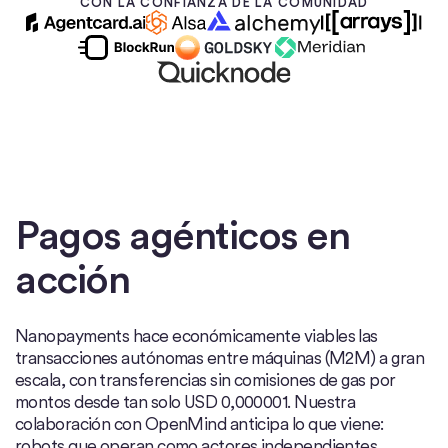
CON LA CONFIANZA DE LA COMUNIDAD
Pagos agénticos en
acción
Nanopayments hace económicamente viables las
transacciones autónomas entre máquinas (M2M) a gran
escala, con transferencias sin comisiones de gas por
montos desde tan solo USD 0,000001. Nuestra
colaboración con OpenMind anticipa lo que viene:
robots que operan como actores independientes.