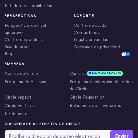
Estado de disponibilidad
PERSPECTIVAS
SOPORTE
Perspectivas de nivel
Centro de ayuda
ejecutivo
Contáctenos
Centro de políticas
Legal y privacidad
Sala de prensa
Opciones de privacidad
Blog
Cookie Settings
EMPRESA
Acerca de Circle
Carreras
ESTAMOS CONTRATANDO
Programa de Alianzas
Programa Stablecoins de socios
de Circle
Circle Impact
Circle Foundation
Circle Ventures
Relaciones con inversores
Kit de marca
SUSCRÍBASE AL BOLETÍN DE CIRCLE
Dirección de correo electrónico
*