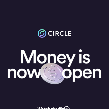
Circle Home Page
Watch the film
Watch the film