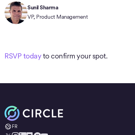
Sunil Sharma
VP, Product Management
RSVP today
to confirm your spot.
Accueil
FR